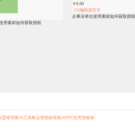
￥8.00
135编辑器官方
企事业单位使用素材如何获取授
使用素材如何获取授权
库
思维导图
AI工具集
运营指南
笔格AIPPT
攻壳智能体