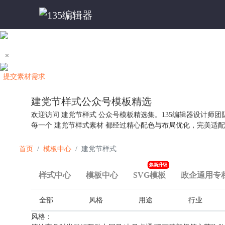
×
提交素材需求
建党节样式公众号
模板精选
欢迎访问 建党节样式 公众号模板精选集。135编辑器设计师
每一个 建党节样式素材 都经过精心配色与布局优化，完美适
首页
模板中心
建党节样式
焕新升级
样式中心
模板中心
SVG模板
政企通用专
全部
风格
用途
行业
风格：