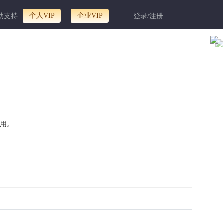
个人VIP
企业VIP
助支持
登录/注册
用。