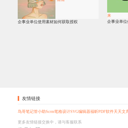
来
企事业单位
企事业单位使用素材如何获取授权
友情链接
鸟哥笔记
管小助Scrm
笔格设计
SVG编辑器
福昕PDF软件
天天文
更多友情链接交换中，请与客服联系