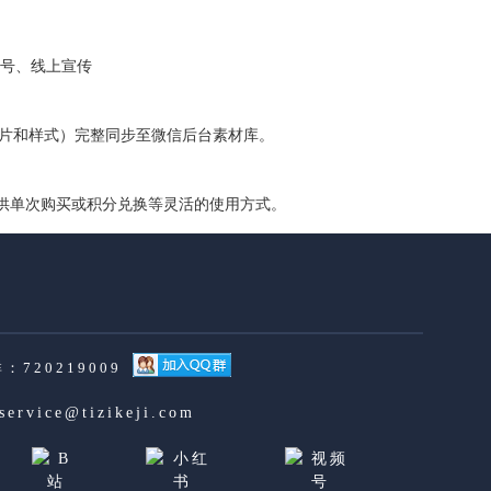
号、线上宣传
图片和样式）完整同步至微信后台素材库。
提供单次购买或积分兑换等灵活的使用方式。
：720219009
service@tizikeji.com