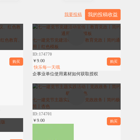
我的投稿收益
我要投稿
、红色教育、
七一建党节党建活动宣传丨教育党政丨简约通
用丨红色模板
ID:174770
￥9.00
购买
购买
快乐每一天哦
企事业单位使用素材如何获取授权
七一建党节主题实践活动丨党政政务丨简约极
简丨杏色
权
ID:174701
￥9.00
购买