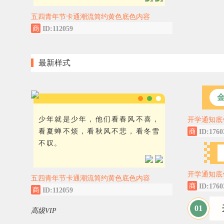
五四青年节卡通潮流简约黄色底色内容
ID:112059
最新样式
少年就是少年，他们看春风不喜，
开学通知底
看夏蝉不烦，看秋风不悲，看冬雪
ID:1760
不叹。
开学通知底
五四青年节卡通潮流简约黄色底色内容
ID:1760
ID:112059
0
1
高级VIP