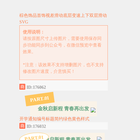
棕色饰品首饰视差滑动底层变速上下双层滑动
SVG
使用说明：
请按原图尺寸上传图片，需要使用保存同
步功能同步到公众号，在微信预览中查看
效果。
*注意：该效果不支持增删图片，也不支持
修改图片速度，介意慎买！
ID:176062
1
PART.0
金秋启新程 青春再出发
开学通知编号标题简约绿色黄色样式
ID:176032
1
PART.0
金秋启新程 青春再出发