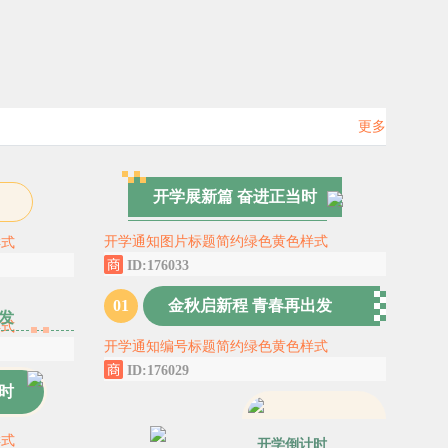
更多
开学展新篇 奋进正当时
开学通知图片标题简约绿色黄色样式
样式
ID:176033
0
1
金秋启新程 青春再出发
发
样式
开学通知编号标题简约绿色黄色样式
ID:176029
时
样式
开学倒计时