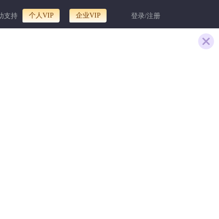
个人VIP
企业VIP
助支持
登录/注册