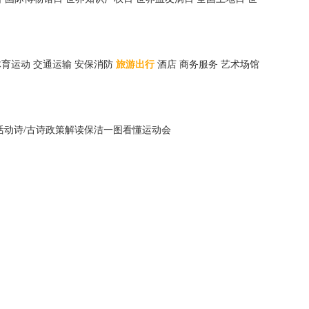
体育运动
交通运输
安保消防
旅游出行
酒店
商务服务
艺术场馆
活动
诗/古诗
政策解读
保洁
一图看懂
运动会