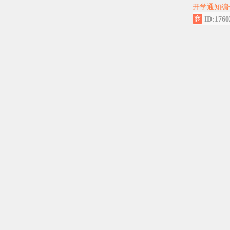
开学通知编
ID:1760