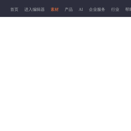
首页
进入编辑器
素材
产品
AI
企业服务
行业
帮