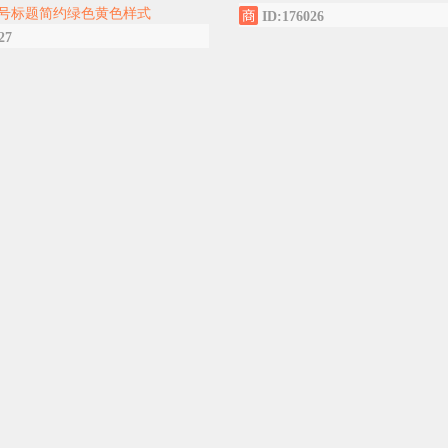
号标题简约绿色黄色样式
ID:176026
27