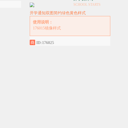
SCHOOL STARTS
开学通知双图简约绿色黄色样式
使用说明：
176015镜像样式
ID:176025