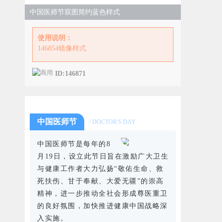
中国医师节双图简约蓝色样式
使用说明：
146854镜像样式
ID:146871
中国医师节
/ DOCTOR'S DAY
中国医师节是每年的8
月19日，设立此节日旨在激励广大卫生
与健康工作者大力弘扬“敬佑生命、救
死扶伤、甘于奉献、大爱无疆”的崇高
精神，进一步推动全社会形成尊医重卫
的良好氛围，加快推进健康中国战略深
入实施。