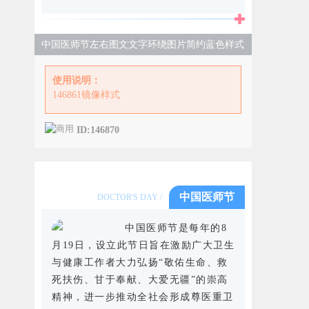
中国医师节左右图文文字环绕图片简约蓝色样式
使用说明：
146861镜像样式
ID:146870
中国医师节
DOCTOR'S DAY /
中国医师节是每年的8
月19日，设立此节日旨在激励广大卫生
与健康工作者大力弘扬“敬佑生命、救
死扶伤、甘于奉献、大爱无疆”的崇高
精神，进一步推动全社会形成尊医重卫