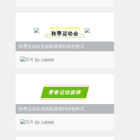
SPORTS
秋季运动会
秋季运动会主副标题简约绿色样式
ID:148989
青春运动旋律
秋季运动会底色标题简约绿色样式
ID:148988