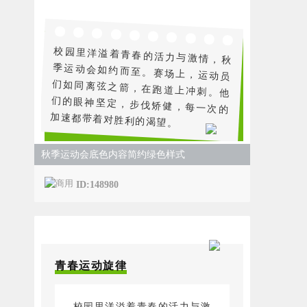
校园里洋溢着青春的活力与激情，秋
季运动会如约而至。赛场上，运动员
们如同离弦之箭，在跑道上冲刺。他
们的眼神坚定，步伐矫健，每一次的
加速都带着对胜利的渴望。
秋季运动会底色内容简约绿色样式
ID:148980
青春运动旋律
校园里洋溢着青春的活力与激