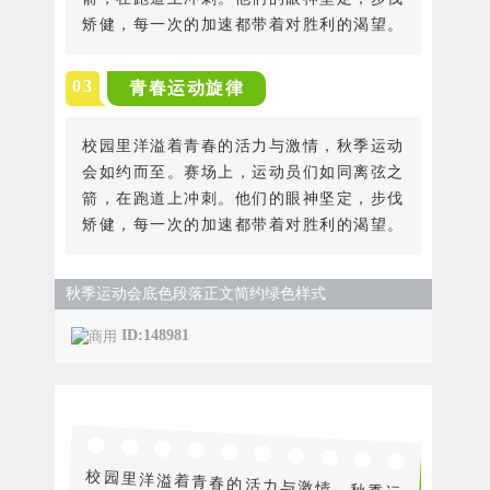
矫健，每一次的加速都带着对胜利的渴望。
0
3
青春运动旋律
校园里洋溢着青春的活力与激情，秋季运动
会如约而至。赛场上，运动员们如同离弦之
箭，在跑道上冲刺。他们的眼神坚定，步伐
矫健，每一次的加速都带着对胜利的渴望。
秋季运动会底色段落正文简约绿色样式
ID:148981
校园里洋溢着青春的活力与激情，秋季运
动会如约而至。赛场上，运动员们如同离
弦之箭，在跑道上冲刺。他们的眼神坚
定，步伐矫健，每一次的加速都带着对胜