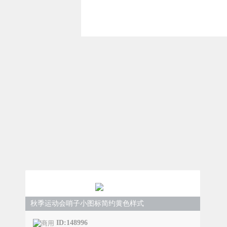
秋季运动会哨子小图标简约黄色样式
ID:148996