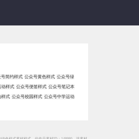
众号简约样式
公众号黄色样式
公众号绿
运动样式
公众号便签样式
公众号笔记本
动样式
公众号校园样式
公众号中学运动
绿色样式素材样式，此作品素材ID：148980，该素材