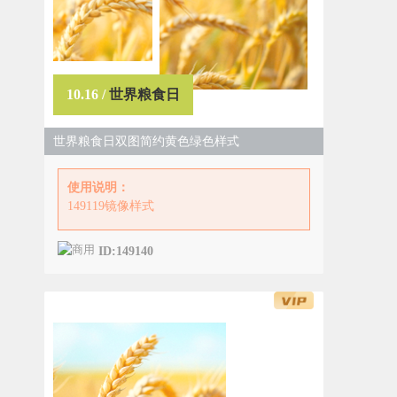
10.16 /
世界粮食日
世界粮食日双图简约黄色绿色样式
使用说明：
149119镜像样式
ID:149140