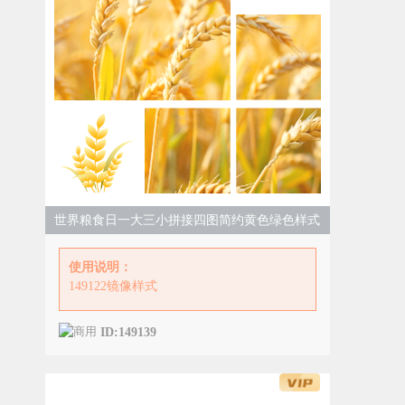
世界粮食日一大三小拼接四图简约黄色绿色样式
使用说明：
149122镜像样式
ID:149139