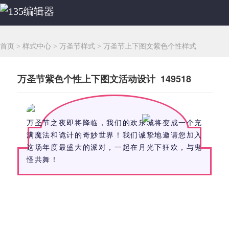
首页
>
样式中心
>
万圣节样式
>
万圣节上下图文紫色个性样式
万圣节紫色个性上下图文活动设计 149518
万圣节之夜即将降临，我们的欢乐城将变成一个充
满魔法和诡计的奇妙世界！我们诚挚地邀请您加入
这场年度最盛大的派对，一起在月光下狂欢，与鬼
怪共舞！