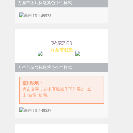
万圣节图片标题紫色个性样式
ID:149528
PART.
0
1
万圣节狂欢
万圣节编号标题紫色个性样式
使用说明：
点击文字，选中区域操作下的层2，点
击“背景”换图。
ID:149527