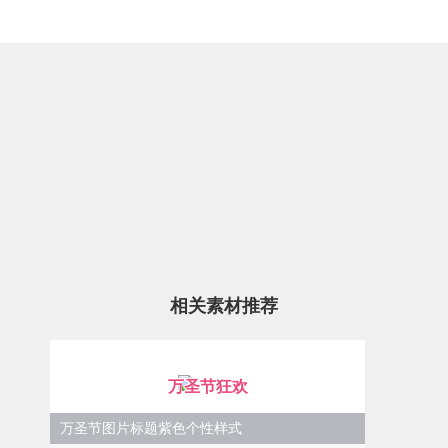
相关素材推荐
万圣节狂欢
万圣节图片标题紫色个性样式