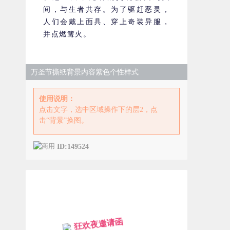
间，与生者共存。为了驱赶恶灵，
人们会戴上面具、穿上奇装异服，
并点燃篝火。
万圣节撕纸背景内容紫色个性样式
使用说明：
点击文字，选中区域操作下的层2，点
击“背景”换图。
ID:149524
狂欢夜邀请函