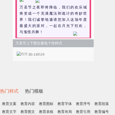
万圣节之夜即将降临，我们的欢乐城
将变成一个充满魔法和诡计的奇妙世
界！我们诚挚地邀请您加入这场年度
最盛大的派对，一起在月光下狂欢，
与鬼怪共舞！
万圣节上下图文紫色个性样式
ID:149519
热门样式
热门模板
教育文案
教育内容
教育图标
教育字体
教育序号
教育段落
教育文字
教育图文
教育表格
教育布局
教育引用
教育编号