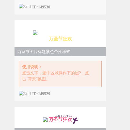
ID:149530
万圣节狂欢
万圣节图片标题紫色个性样式
使用说明：
点击文字，选中区域操作下的层2，点
击“背景”换图。
ID:149529
HALLOWEEN
万圣节狂欢