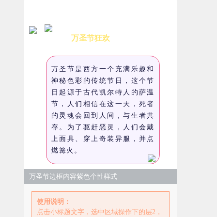
万圣节狂欢
万圣节是西方一个充满乐趣和
神秘色彩的传统节日，这个节
日起源于古代凯尔特人的萨温
节，人们相信在这一天，死者
的灵魂会回到人间，与生者共
存。为了驱赶恶灵，人们会戴
上面具、穿上奇装异服，并点
燃篝火。
万圣节边框内容紫色个性样式
使用说明：
点击小标题文字，选中区域操作下的层2，