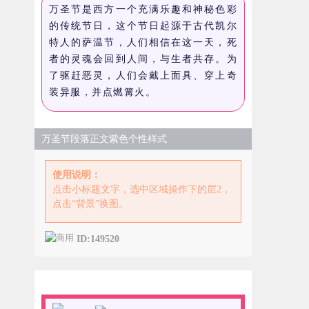
万圣节是西方一个充满乐趣和神秘色彩
的传统节日，这个节日起源于古代凯尔
特人的萨温节，人们相信在这一天，死
者的灵魂会回到人间，与生者共存。为
了驱赶恶灵，人们会戴上面具、穿上奇
装异服，并点燃篝火。
万圣节段落正文紫色个性样式
使用说明：
点击小标题文字，选中区域操作下的层2，
点击“背景”换图。
ID:149520