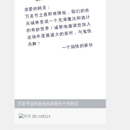
亲爱的精灵：
万圣节之夜即将降临，我们的欢
乐城将变成一个充满魔法和诡计
的奇妙世界！诚挚地邀请您加入
这场年度最盛大的派对，与鬼怪
共舞！
一个搞怪的家伙
万圣节信封底色内容紫色个性样式
ID:149523