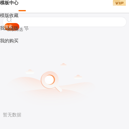
模板中心
模版收藏
搜索
我的模版
模板筛选
我的购买
暂无数据