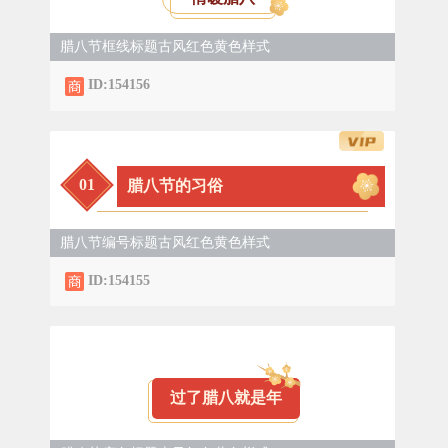
腊八节框线标题古风红色黄色样式
ID:154156
0
1
腊八节的习俗
腊八节编号标题古风红色黄色样式
ID:154155
过了腊八就是年