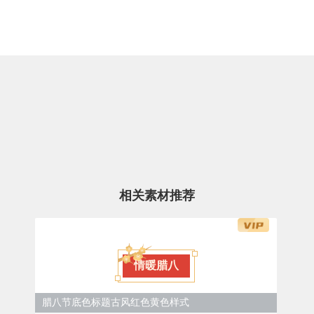
相关素材推荐
情暖腊八
腊八节底色标题古风红色黄色样式