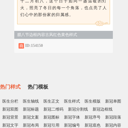
十二月初八，这个日子如同一盏温暖的灯
火，照亮了冬日的每一个角落，也点亮了人
们心中的那份家的归属感。
腊八节边框内容古风红色黄色样式
ID:154150
热门样式
热门模板
医生分栏
医生轴线
医生正文
医生样式
医生模版
新冠单图
新冠双图
新冠标题
新冠二维码
新冠分割线
新冠边框线
新冠背景
新冠文案
新冠图标
新冠字体
新冠序号
新冠段落
新冠文字
新冠布局
新冠引用
新冠编号
新冠底色
新冠内容