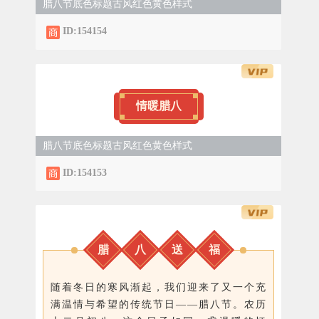
腊八节底色标题古风红色黄色样式
ID:154154
情暖腊八
腊八节底色标题古风红色黄色样式
ID:154153
腊
八
送
福
随着冬日的寒风渐起，我们迎来了又一个充
满温情与希望的传统节日——腊八节。农历