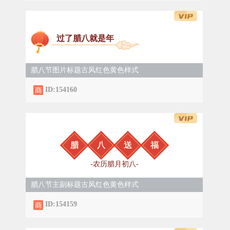
过了腊八就是年
腊八节图片标题古风红色黄色样式
ID:154160
腊
八
送
福
-农历腊月初八-
腊八节主副标题古风红色黄色样式
ID:154159