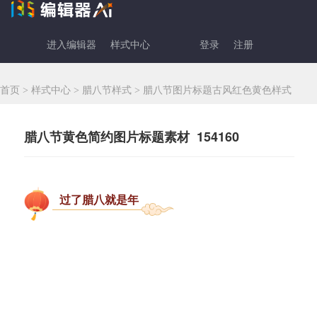
进入编辑器
样式中心
登录
注册
首页
>
样式中心
>
腊八节样式
>
腊八节图片标题古风红色黄色样式
腊八节黄色简约图片标题素材 154160
过了腊八就是年