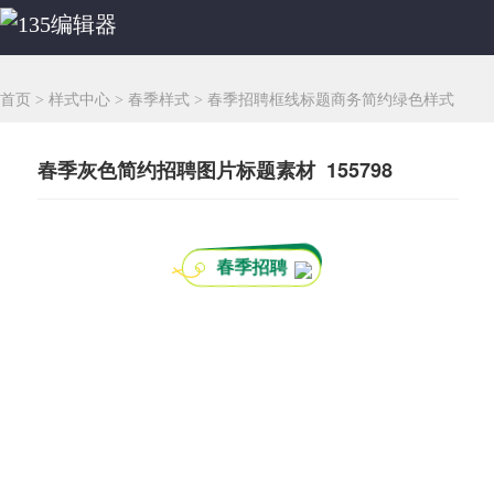
首页
>
样式中心
>
春季样式
>
春季招聘框线标题商务简约绿色样式
春季灰色简约招聘图片标题素材 155798
春季招聘