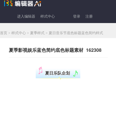
进入编辑器
样式中心
登录
注册
首页
>
样式中心
>
夏季样式
>
夏日音乐节底色标题蓝色简约样式
夏季影视娱乐蓝色简约底色标题素材 162308
夏日乐队企划