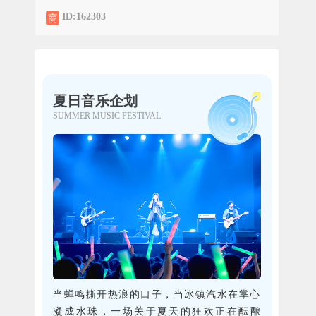
ID:162303
夏日音乐企划
SUMMER MUSIC FESTIVAL
当蝉鸣撕开热浪的口子，当冰镇汽水在掌心
凝成水珠，一场关于夏天的狂欢正在酝酿