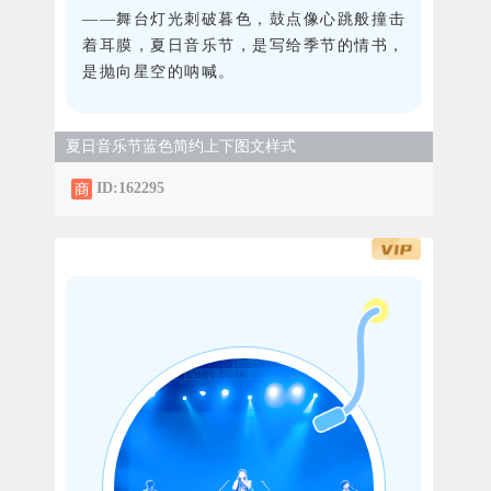
——舞台灯光刺破暮色，鼓点像心跳般撞击
着耳膜，夏日音乐节，是写给季节的情书，
是抛向星空的呐喊。
夏日音乐节蓝色简约上下图文样式
ID:162295