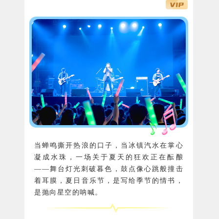
当蝉鸣撕开热浪的口子，当冰镇汽水在掌心
凝成水珠，一场关于夏天的狂欢正在酝酿
——舞台灯光刺破暮色，鼓点像心跳般撞击
着耳膜，夏日音乐节，是写给季节的情书，
是抛向星空的呐喊。