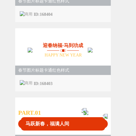
春节图片标题卡通红色样式
ID:168404
迎春纳福·马到功成
HAPPY NEW YEAR
春节图片标题卡通红色样式
ID:168403
PART.0
1
马跃新春，福满人间