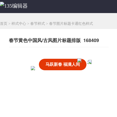
首页
>
样式中心
>
春节样式
>
春节图片标题卡通红色样式
春节黄色中国风/古风图片标题排版 168409
马跃新春 福满人间