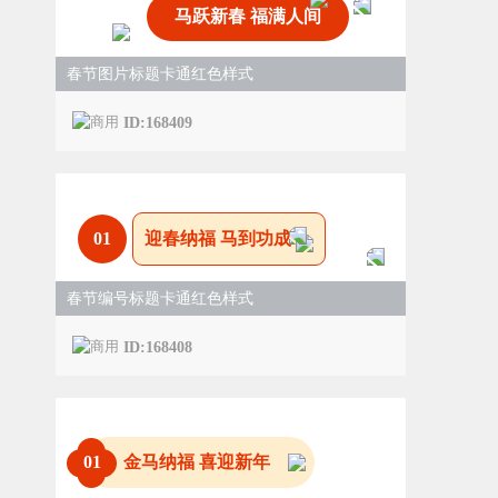
马跃新春 福满人间
春节图片标题卡通红色样式
ID:168409
0
1
迎春纳福 马到功成
春节编号标题卡通红色样式
ID:168408
0
1
金马纳福 喜迎新年