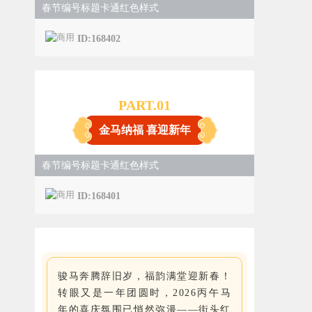
春节编号标题卡通红色样式
ID:168402
PART.0
1
金马纳福 喜迎新年
春节编号标题卡通红色样式
ID:168401
骏马奔腾辞旧岁，福韵满堂迎新春！
转眼又是一年团圆时，2026丙午马
年的喜庆氛围已悄然弥漫——街头红