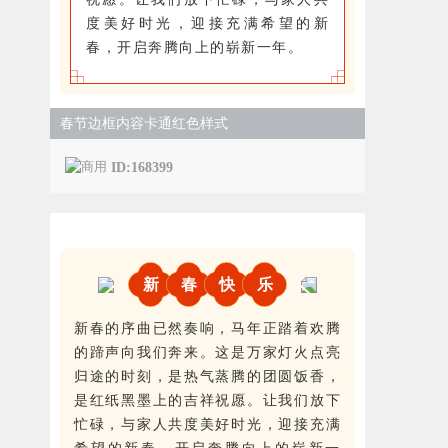
度美好时光，迎接充满希望的新
春，开启奔腾向上的崭新一年。
春节边框内容卡通红色样式
ID:168399
新
春
快
乐
新春的序曲已然奏响，马年正踏着欢腾
的蹄声向我们奔来。这是万家灯火点亮
归途的时刻，是热气蒸腾的团圆饭香，
是红纸黑墨上的吉祥祝愿。让我们放下
忙碌，与家人共度美好时光，迎接充满