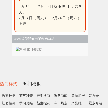
2月15日—2月23日放假调休，共9
天。
2月14日（周六）、2月28日（周六）
上班。
春节放假通知卡通红色样式
ID:168397
热门样式
热门模板
告家长书
节气科普
开学换新
政务新闻
总结汇报
音乐会
社团招募
学习总结
新生报到
今日热点
产品推广
景点介绍