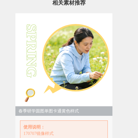
相关素材推荐
SPRING
春季研学圆图单图卡通黄色样式
使用说明：
170707镜像样式