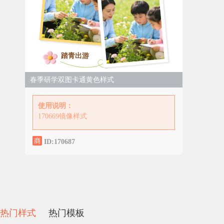
踏青出游
春季研学双图卡通黄色样式
使用说明：
170669镜像样式
ID:170687
热门样式
热门模板