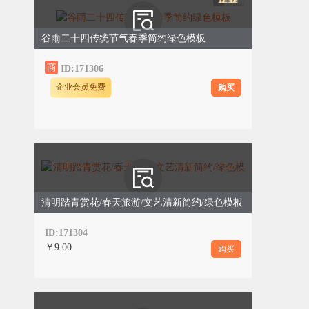
谷雨二十四传统节气春季简约绿色模板
ID:171306
购买
企业会员免费
清明踏青赏花/春天旅游/文艺清新简约/绿色模板
ID:171304
￥9.00
购买