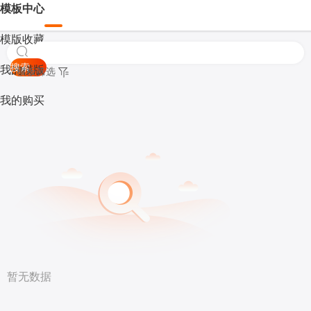
模板中心
模版收藏
搜索
我的模版
模板筛选
我的购买
暂无数据