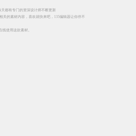
每天都有专门的资深设计师不断更新
相关的素材内容，喜欢就快来吧，135编辑器让你停不
直接在线使用这款素材。