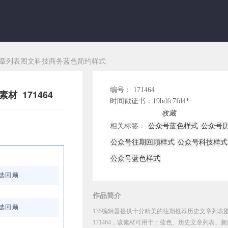
章列表图文科技商务蓝色简约样式
编号： 171464
 171464
时间戳证书：19bdfc7fd4*
插入编辑器使用
收藏
相关标签：
公众号蓝色样式
公众号
公众号往期回顾样式
公众号科技样式
公众号蓝色样式
选回顾
作品简介
选回顾
135编辑器提供十分精美的往期推荐历史文章列表
171464，该素材可用于：蓝色、历史文章列表