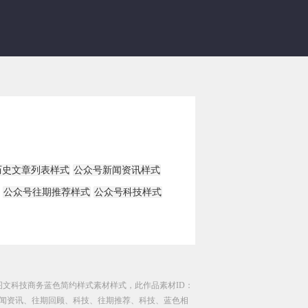
历史文章列表样式
公众号新闻资讯样式
公众号往期推荐样式
公众号科技样式
图文科技商务蓝色简约样式素材样式，此作品素材ID：
、新闻资讯、往期回顾、科技、往期推荐、科技、蓝色相