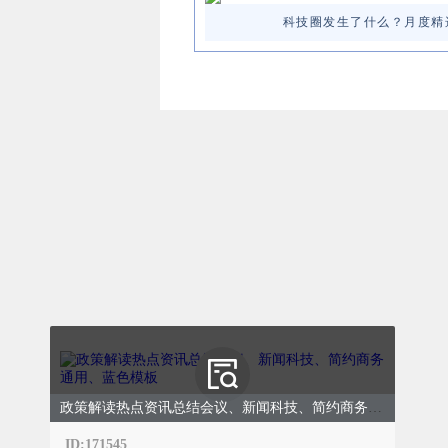
科技圈发生了什么？月度精
政策解读热点资讯总结会议、新闻科技、简约商务通用、蓝色模板
ID:171545