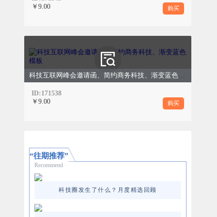
￥9.00
购买
科技互联网峰会邀请函、简约商务科技、渐变蓝色模板
ID:171538
￥9.00
购买
“往期推荐”
Recommend
科技圈发生了什么？月度精选回顾