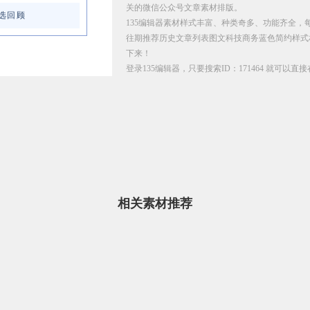
关的微信公众号文章素材排版。
选回顾
135编辑器素材样式丰富、种类奇多、功能齐全，
往期推荐历史文章列表图文科技商务蓝色简约样式
下来！
登录135编辑器，只要搜索ID：171464 就可以
相关素材推荐