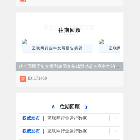
RECOMMEND
往期回顾
互联网行业年发展报告摘要
互联网行业年发
往期回顾历史文章列表图文基础滑动蓝色商务简约样式
ID:171460
往期回顾
权威发布
互联网行业运行数据
>
权威发布
互联网行业运行数据
>