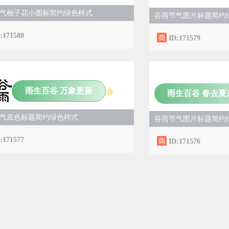
气柚子花小图标简约绿色样式
谷雨节气图片标题简约
:171580
ID:171579
雨生百谷 万象更新
雨生百谷 春去夏
气底色标题简约绿色样式
谷雨节气图片标题简约
:171577
ID:171576