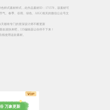
色样式素材样式，此作品素材ID：171578，该素材可
节气、春季、谷雨、绿色、AIGC相关的微信公众号文
每天都有专门的资深设计师不断更新
喜欢就快来吧，135编辑器让你停不下来！
直接在线使用这款素材。
谷 万象更新