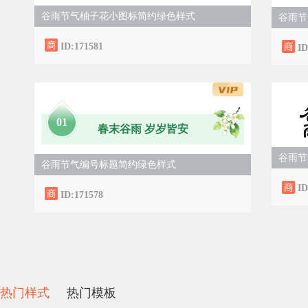
谷雨节气柚子花小图标简约绿色样式
谷雨节
ID:171581
ID
0
1
春末谷雨 岁岁皆安
谷雨节
谷雨节气编号标题简约绿色样式
ID
ID:171578
热门样式
热门模板