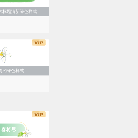
片标题清新绿色样式
简约绿色样式
 春将尽