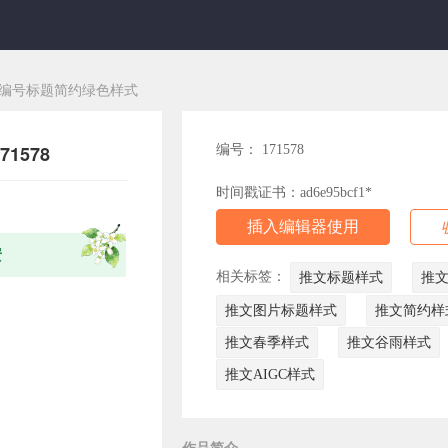
编号标题简约绿色样式
1578
编号： 171578
时间戳证书：ad6e95bcf1*
插入编辑器使用
安
相关标签：
推文标题样式
推
推文图片标题样式
推文简约样
推文春季样式
推文谷雨样式
推文AIGC样式