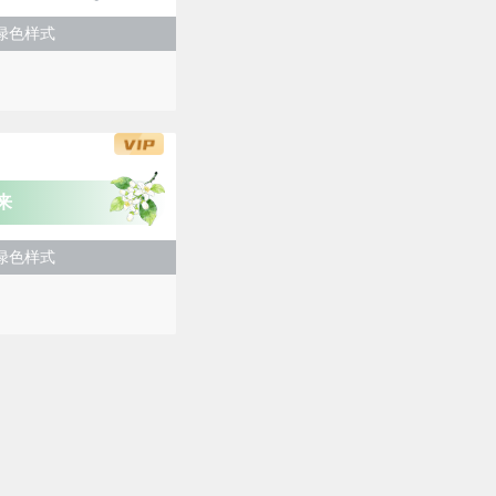
绿色样式
来
绿色样式