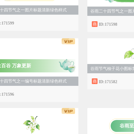
十四节气之一图片标题清新绿色样式
谷雨二十四节气之一图
:171599
ID:171598
1
生百谷 万象更新
谷雨节气柚子花小图标
十四节气之一编号标题清新绿色样式
ID:171582
:171596
谷雨至