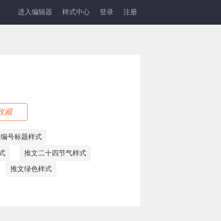
进入编辑器
样式中心
登录
注册
收藏
文编号标题样式
式
推文二十四节气样式
推文绿色样式