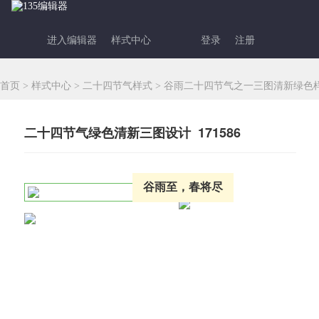
进入编辑器
样式中心
登录
注册
首页
>
样式中心
>
二十四节气样式
>
谷雨二十四节气之一三图清新绿色
二十四节气绿色清新三图设计 171586
谷雨至，春将尽