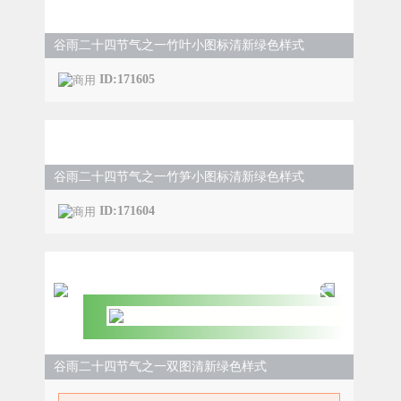
谷雨二十四节气之一竹叶小图标清新绿色样式
ID:171605
谷雨二十四节气之一竹笋小图标清新绿色样式
ID:171604
谷雨二十四节气之一双图清新绿色样式