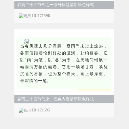
谷雨二十四节气之一编号标题清新绿色样式
ID:171596
当春风褪去几分浮躁，夏雨尚未染上燥热，
谷雨便踏着恰到好处的温润，赴约暮春。它
以“雨”为笔，以“谷”为墨，在天地间铺展一
幅雨润万物的画卷。它用一场场甘霖，唤醒
沉睡的谷物，也为整个春天，画上最厚重、
最深情的一笔。
谷雨二十四节气之一底色内容清新绿色样式
ID:171595