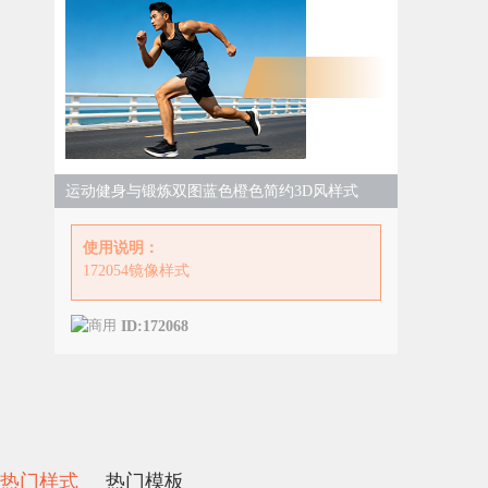
运动健身与锻炼双图蓝色橙色简约3D风样式
使用说明：
172054镜像样式
ID:172068
热门样式
热门模板