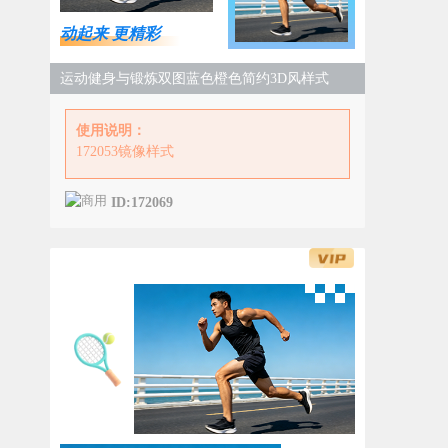
动起来 更精彩
运动健身与锻炼双图蓝色橙色简约3D风样式
使用说明：
172053镜像样式
ID:172069