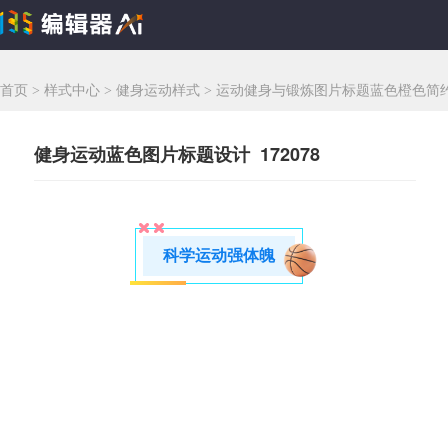
首页
>
样式中心
>
健身运动样式
>
运动健身与锻炼图片标题蓝色橙色简约
健身运动蓝色图片标题设计 172078
科学运动强体魄