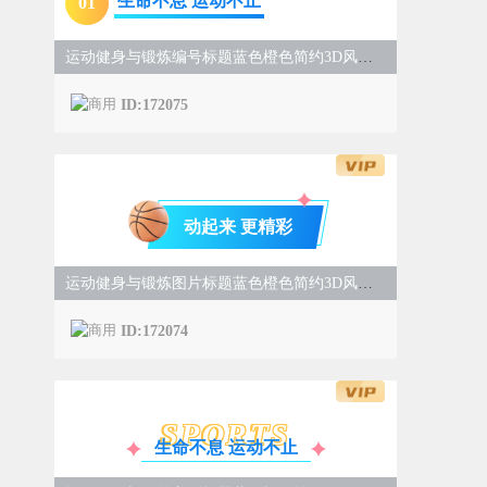
生命不息 运动不止
0
1
运动健身与锻炼编号标题蓝色橙色简约3D风样式
ID:172075
动起来 更精彩
运动健身与锻炼图片标题蓝色橙色简约3D风样式
ID:172074
SPORTS
生命不息 运动不止