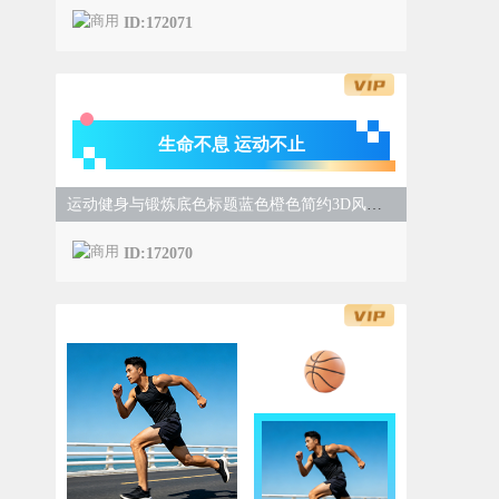
ID:172071
生命不息 运动不止
运动健身与锻炼底色标题蓝色橙色简约3D风样式
ID:172070