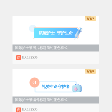
赋能护士 守护生命
国际护士节图片标题简约蓝色样式
ID:172536
0
1
礼赞生命守护者
国际护士节编号标题简约蓝色样式
ID:172535