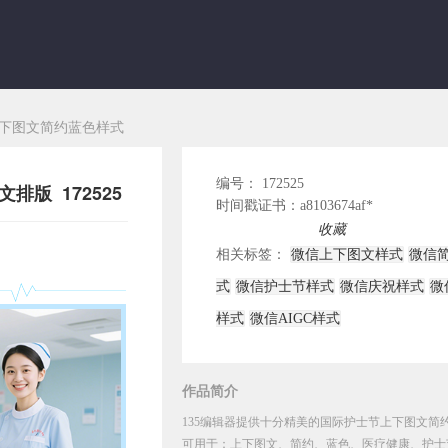
下图文简约蓝色样式
编号： 172525
版 172525
时间戳证书：a8103674af*
插入编辑器使用
收藏
相关标签：
微信上下图文样式
微信
式
微信护士节样式
微信庆祝样式
微
样式
微信AIGC样式
作品简介
135编辑器提供十分精美的国际护士节上下图文简约
可用于：上下图文、简约、蓝色、医疗健康、护士节