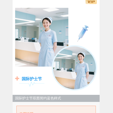
国际护士节
国际护士节双图简约蓝色样式