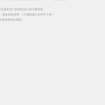
每天都有专门的资深设计师不断更新
，喜欢就快来吧，135编辑器让你停不下来！
直接在线使用这款素材。