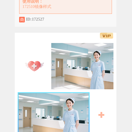
使用说明：
172510镜像样式
ID:172527