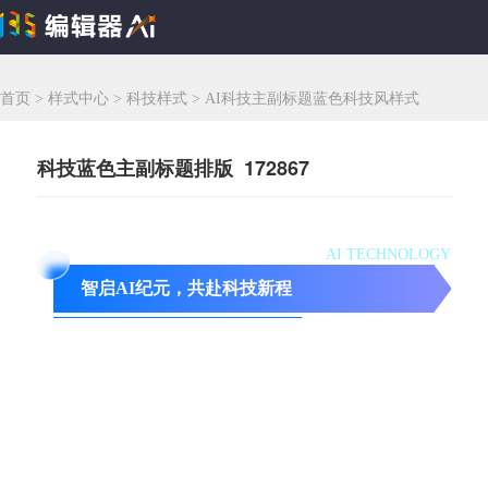
首页
>
样式中心
>
科技样式
>
AI科技主副标题蓝色科技风样式
科技蓝色主副标题排版 172867
AI TECHNOLOGY
智启AI纪元，共赴科技新程