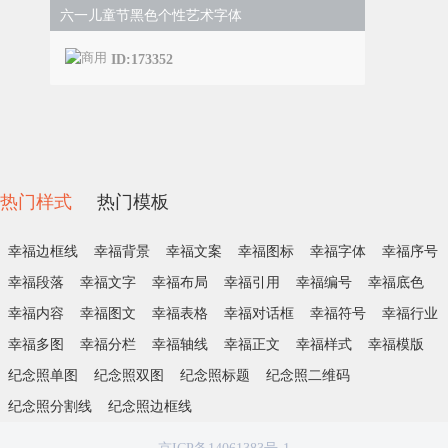
六一儿童节黑色个性艺术字体
ID:173352
热门样式
热门模板
幸福边框线
幸福背景
幸福文案
幸福图标
幸福字体
幸福序号
幸福段落
幸福文字
幸福布局
幸福引用
幸福编号
幸福底色
幸福内容
幸福图文
幸福表格
幸福对话框
幸福符号
幸福行业
幸福多图
幸福分栏
幸福轴线
幸福正文
幸福样式
幸福模版
纪念照单图
纪念照双图
纪念照标题
纪念照二维码
纪念照分割线
纪念照边框线