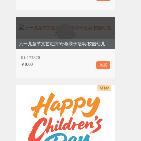
六一儿童节文艺汇演/母婴亲子活动/校园幼儿园卡通彩色
ID:173370
￥9.00
购买