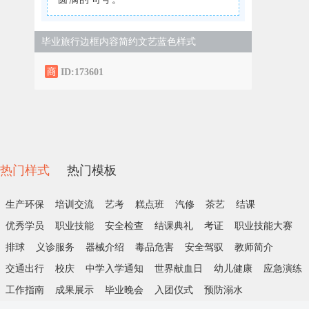
毕业旅行边框内容简约文艺蓝色样式
ID:173601
热门样式
热门模板
生产环保
培训交流
艺考
糕点班
汽修
茶艺
结课
优秀学员
职业技能
安全检查
结课典礼
考证
职业技能大赛
排球
义诊服务
器械介绍
毒品危害
安全驾驭
教师简介
交通出行
校庆
中学入学通知
世界献血日
幼儿健康
应急演练
工作指南
成果展示
毕业晚会
入团仪式
预防溺水