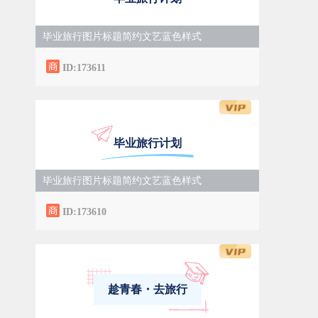
毕业旅行图片标题简约文艺蓝色样式
ID:173611
毕业旅行计划
毕业旅行图片标题简约文艺蓝色样式
ID:173610
趁青春・去旅行