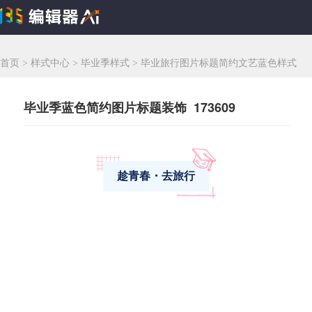
首页
>
样式中心
>
毕业季样式
>
毕业旅行图片标题简约文艺蓝色样式
毕业季蓝色简约图片标题装饰 173609
趁青春・去旅行