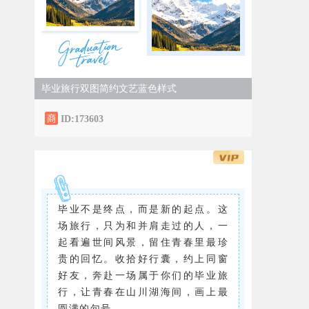
毕业旅行双图简约文艺蓝色样式
ID:173603
毕业不是终点，而是新的起点。这
场旅行，只为和并肩走过的人，一
起看遍世间风景，留住青春里最珍
贵的回忆。收拾好行囊，约上同窗
好友，奔赴一场属于你们的毕业旅
行，让青春在山川湖海间，画上最
圆满的句号。