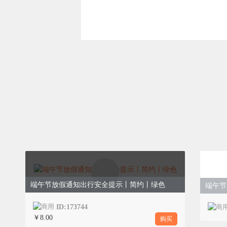
端午节放假通知出行安全提示丨简约丨绿色
端午节
ID:173744
￥8.00
购买