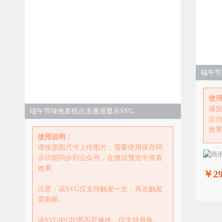
端午节
使
请
端午节绿色多组点击逐渐显示SVG
步
效
使用说明：
请按原图尺寸上传图片，需要使用保存同
步功能同步到公众号，在微信预览中查看
效果。
￥29
注意：该SVG仅支持触发一次，再次触发
需刷新。
该SVG中GIF图不可修改，仅支持替换。