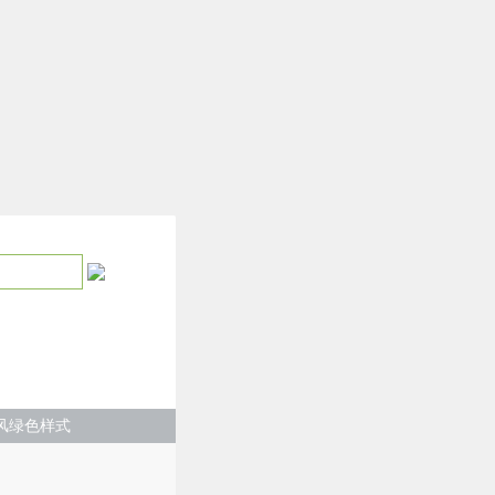
风绿色样式