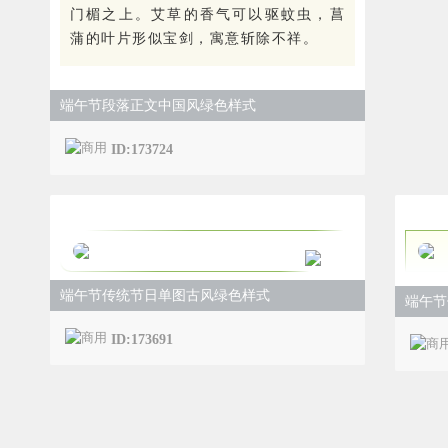
门楣之上。艾草的香气可以驱蚊虫，菖
蒲的叶片形似宝剑，寓意斩除不祥。
端午节段落正文中国风绿色样式
ID:173724
端午节传统节日单图古风绿色样式
端午节
ID:173691