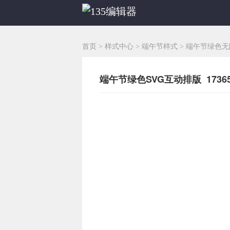
首页
>
样式中心
>
端午节样式
>
端午节绿色无
端午节绿色SVG互动排版 17365