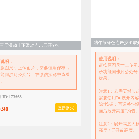
三层滑动上下滑动点击展开SVG
使用说明：
用说明：
请按原图尺寸上传图
按原图尺寸上传图片，需要使用保存同
步功能同步到公众号
功能同步到公众号，在微信预览中查看
效果。
果。
注意1：若需要增加
ID:173666
需要使用“n-展开内容
除”按钮；再调整“动画
.90
直接购买
画后展开高度”的值
注意2：展开高度大
高度 / 展开前高度。