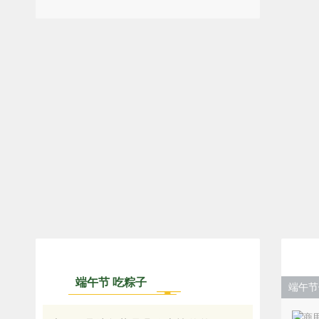
端午节 吃粽子
0
1
端午节