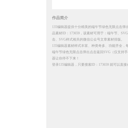
作品简介
135编辑器提供十分精美的端午节绿色无限点击弹
品素材ID：173659，该素材可用于：端午节、
击、SVG样式相关的微信公众号文章素材排版。
135编辑器素材样式丰富、种类奇多、功能齐全，
端午节绿色无限点击弹出点击返回SVG（仅支持手
器让你停不下来！
登录135编辑器，只要搜索ID：173659 就可以