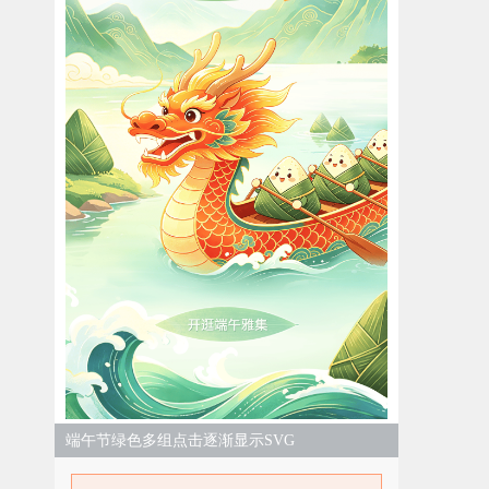
端午节绿色多组点击逐渐显示SVG