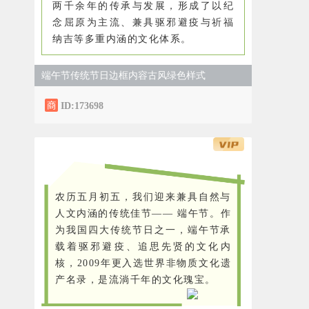
两千余年的传承与发展，形成了以纪
念屈原为主流、兼具驱邪避疫与祈福
纳吉等多重内涵的文化体系。
端午节传统节日边框内容古风绿色样式
ID:173698
农历五月初五，我们迎来兼具自然与
人文内涵的传统佳节—— 端午节。作
为我国四大传统节日之一，端午节承
载着驱邪避疫、追思先贤的文化内
核，2009年更入选世界非物质文化遗
产名录，是流淌千年的文化瑰宝。