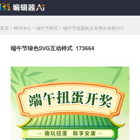
首页
>
样式中心
>
端午节样式
>
端午节扭蛋机点击弹出绿色SVG
端午节绿色SVG互动样式 173664