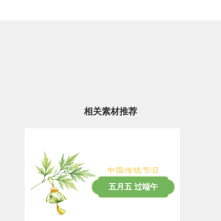
相关素材推荐
中/国/传/统/节/日
五月五 过端午