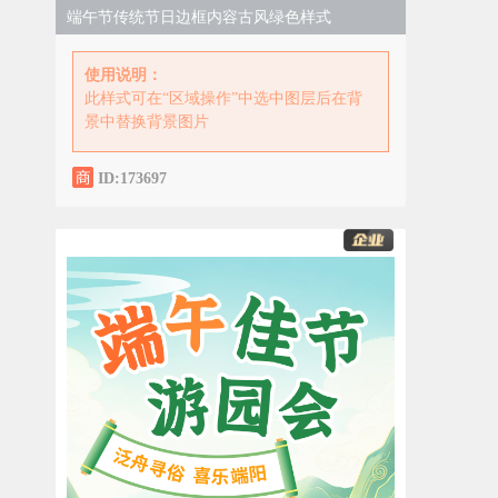
端午节传统节日边框内容古风绿色样式
使用说明：
此样式可在“区域操作”中选中图层后在背
景中替换背景图片
ID:173697