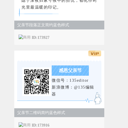
隐于深夜归家守候中的担忧，都化作时
光里最温暖的印记。
父亲节段落正文简约蓝色样式
ID:173927
感恩父亲节
微信号：135editor
新浪微博：@135编辑
器
父亲节二维码简约蓝色样式
ID:173916