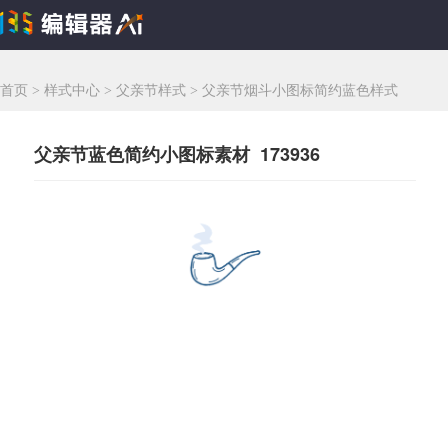
首页
>
样式中心
>
父亲节样式
>
父亲节烟斗小图标简约蓝色样式
父亲节蓝色简约小图标素材 173936