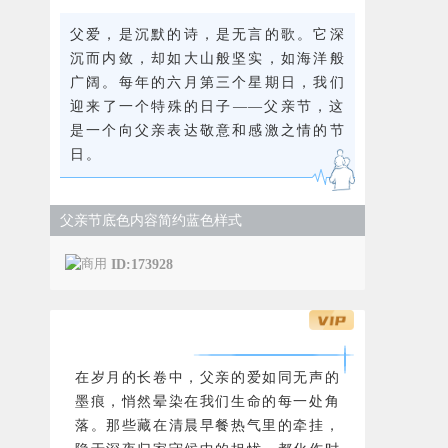
父爱，是沉默的诗，是无言的歌。它深
沉而内敛，却如大山般坚实，如海洋般
广阔。每年的六月第三个星期日，我们
迎来了一个特殊的日子——父亲节，这
是一个向父亲表达敬意和感激之情的节
日。
父亲节底色内容简约蓝色样式
ID:173928
在岁月的长卷中，父亲的爱如同无声的
墨痕，悄然晕染在我们生命的每一处角
落。那些藏在清晨早餐热气里的牵挂，