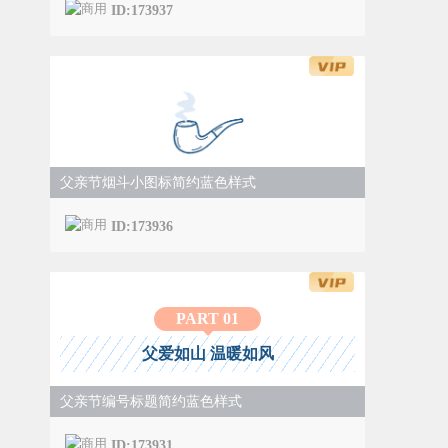
ID:173937
父亲节烟斗小图标简约蓝色样式
ID:173936
PART 0
1
父爱如山 温暖如风
父亲节编号标题简约蓝色样式
ID:173931