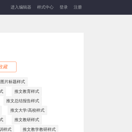
进入编辑器
样式中心
登录
注册
收藏
文图片标题样式
式
推文教育样式
推文总结报告样式
推文大学/高校样式
式
推文教研样式
训样式
推文教学教研样式