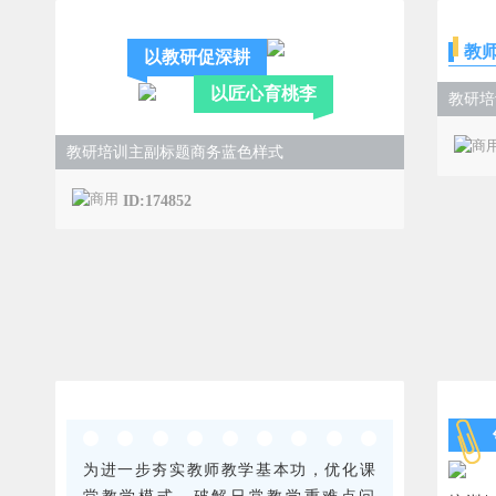
教
以教研促深耕
以匠心育桃李
教研培
教研培训主副标题商务蓝色样式
ID:174852
为进一步夯实教师教学基本功，优化课