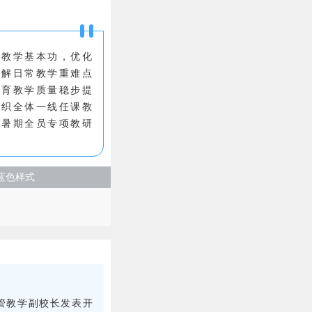
师教学基本功，优化
破解日常教学重难点
教育教学质量稳步提
组织全体一线任课教
展暑期全员专项教研
蓝色样式
管教学副校长发表开