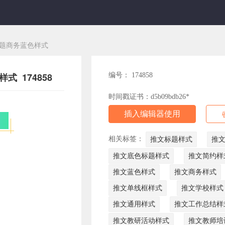
题商务蓝色样式
 174858
编号： 174858
时间戳证书：d5b09bdb26*
插入编辑器使用
相关标签：
推文标题样式
推
推文底色标题样式
推文简约样
推文蓝色样式
推文商务样式
推文单线框样式
推文学校样式
推文通用样式
推文工作总结样
推文教研活动样式
推文教师培