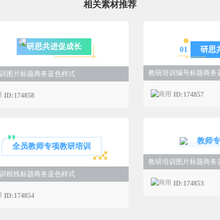
相关素材推荐
研思共进促成长
0
1
研思
教研培训编号标题商务
训图片标题商务蓝色样式
ID:174857
ID:174858
教师
全员教师专项教研培训
教研培训图片标题商务
训框线标题商务蓝色样式
ID:174853
ID:174854