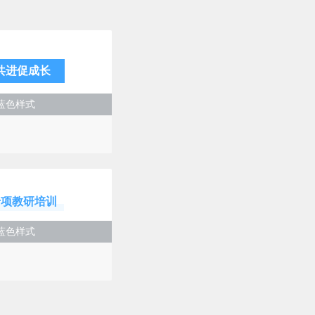
共进促成长
蓝色样式
专项教研培训
蓝色样式