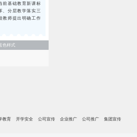
当前基础教育新课标
革、分层教学落实三
校教师提出明确工作
蓝色样式
学教育
开学安全
公司宣传
企业推广
公司推广
集团宣传