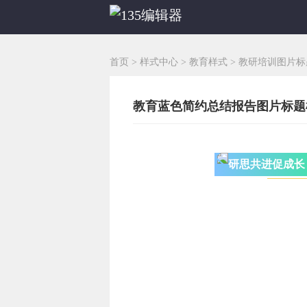
首页
>
样式中心
>
教育样式
>
教研培训图片标
教育蓝色简约总结报告图片标题样式
研思共进促成长