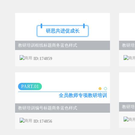
研思共进促成长
教研培训框线标题商务蓝色样式
教研培
ID:174859
PART.0
1
全员教师专项教研培训
教研培
教研培训编号标题商务蓝色样式
ID:174856