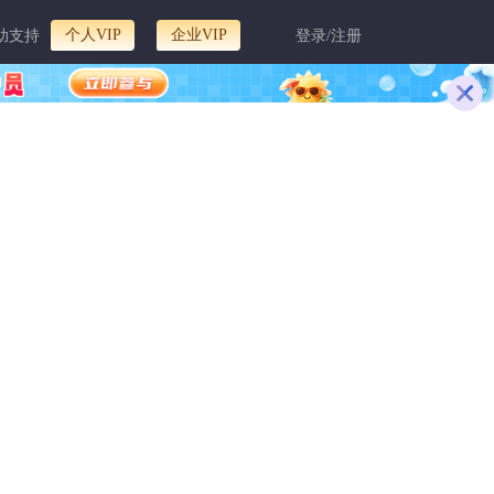
个人VIP
企业VIP
助支持
登录/注册