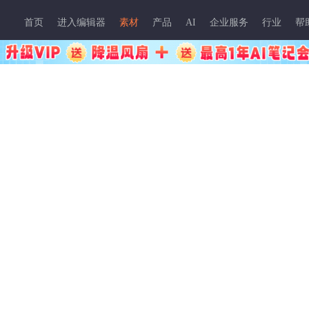
首页
进入编辑器
素材
产品
AI
企业服务
行业
帮