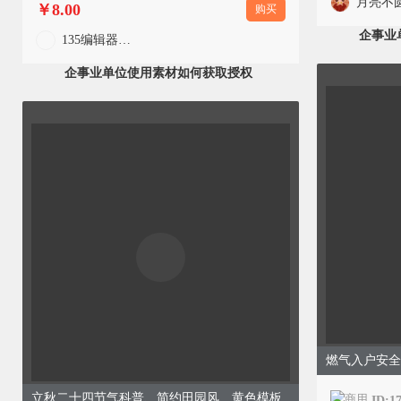
月亮不
￥8.00
购买
企事业
135编辑器官方
企事业单位使用素材如何获取授权
立秋二十四节气科普、简约田园风、黄色模板
ID:1