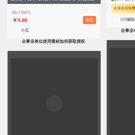
企业会员免
ID:176072
￥9.00
购买
小五
企事业
企事业单位使用素材如何获取授权