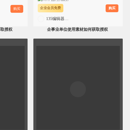
购买
企业会员免费
购买
135编辑器官方
获取授权
企事业单位使用素材如何获取授权