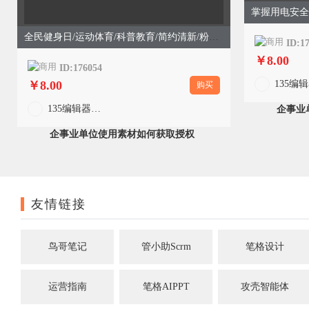
全民健身日/运动体育/科普教育/简约清新/粉色模版
ID:1
￥8.00
ID:176054
￥8.00
购买
135编辑器官方
企事业
企事业单位使用素材如何获取授权
友情链接
鸟哥笔记
管小助Scrm
笔格设计
运营指南
笔格AIPPT
攻壳智能体