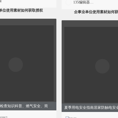
圆
135编辑器官方
单位使用素材如何获取授权
企事业单位使用素材如何
燃气入户安全检查知识科普、燃气安全、简约通用、橙色模板
76065