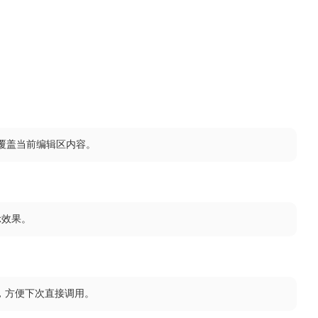
覆盖当前编辑区内容。
示效果。
，方便下次直接调用。