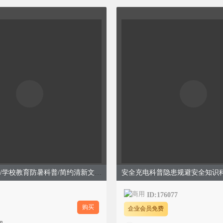
夏日高温防暑/学校教育防暑科普/简约清新文艺/绿色模板
ID:176077
购买
企业会员免费