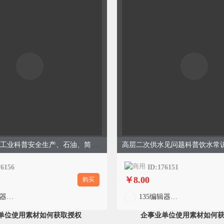
石油炼化检修工业科普安全生产、石油、简约通用、紫色模版
76156
ID:176151
￥8.00
购买
135编辑器官方
135编辑器官方
单位使用素材如何获取授权
企事业单位使用素材如何