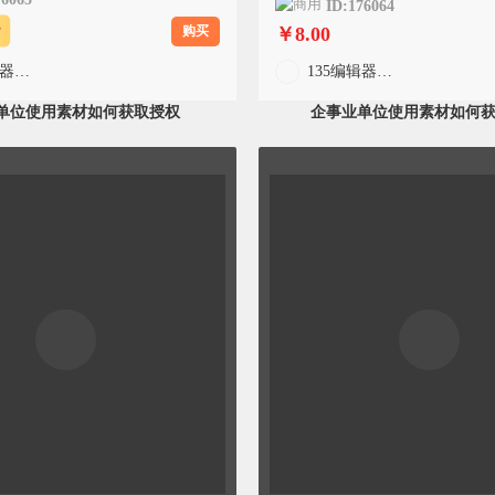
ID:176064
购买
￥8.00
费
135编辑器官方
135编辑器官方
单位使用素材如何获取授权
企事业单位使用素材如何