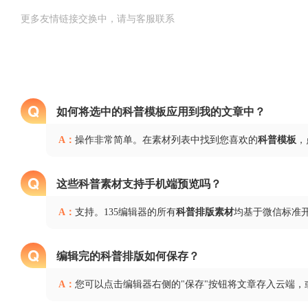
更多友情链接交换中，请与客服联系
Q
如何将选中的科普模板应用到我的文章中？
A：
操作非常简单。在素材列表中找到您喜欢的
科普模板
，
Q
这些科普素材支持手机端预览吗？
A：
支持。135编辑器的所有
科普排版素材
均基于微信标准
Q
编辑完的科普排版如何保存？
A：
您可以点击编辑器右侧的"保存"按钮将文章存入云端，