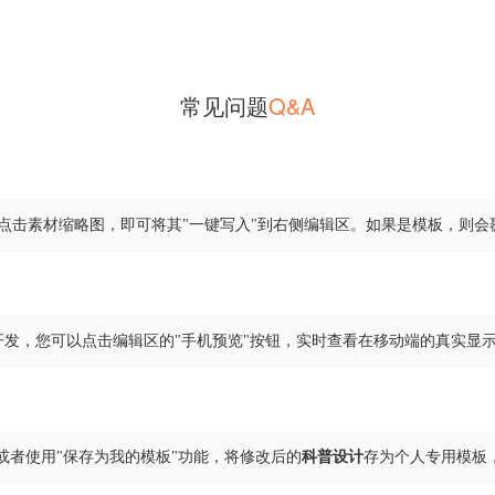
常见问题
Q&A
点击素材缩略图，即可将其"一键写入"到右侧编辑区。如果是模板，则会
开发，您可以点击编辑区的"手机预览"按钮，实时查看在移动端的真实显
或者使用"保存为我的模板"功能，将修改后的
科普设计
存为个人专用模板