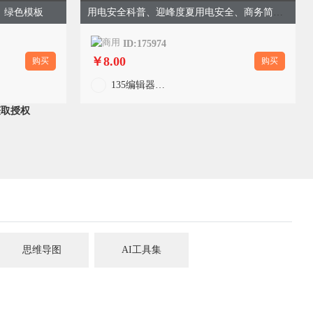
、绿色模板
用电安全科普、迎峰度夏用电安全、商务简约、绿色模板
ID:175974
￥8.00
购买
购买
135编辑器官方
获取授权
思维导图
AI工具集