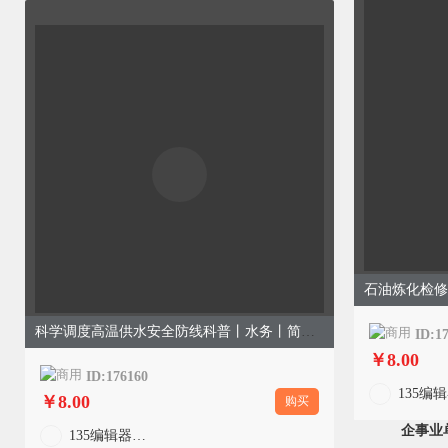
科学调度高温供水安全防线科普丨水务丨简约商务丨蓝色
ID:1
￥8.00
ID:176160
￥8.00
购买
企事业
135编辑器官方