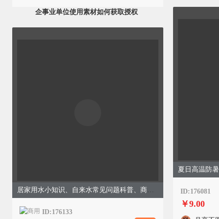
企事业单位使用素材如何获取授权
居家用水小知识、自来水常见问题科普、商务简约、蓝色模板
ID:176081
￥9.00
ID:176133