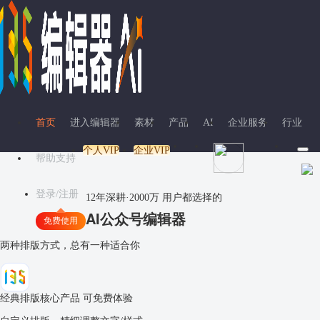
首页
进入编辑器
素材
产品
AI
企业服务
行业
个人VIP
企业VIP
帮助支持
登录/注册
12年深耕·
2000万
用户都选择的
AI公众号编辑器
免费使用
两种排版方式，总有一种适合你
经典排版
核心产品 可免费体验