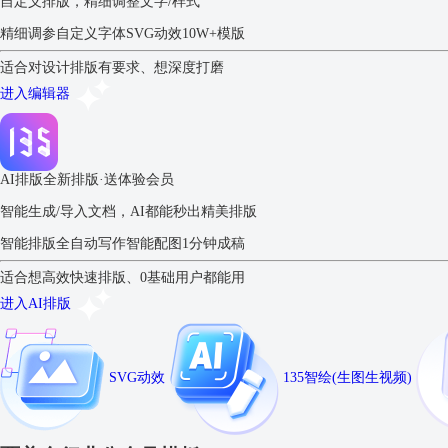
自定义排版，精细调整文字/样式
精细调参
自定义字体
SVG动效
10W+模版
适合对设计排版有要求、想深度打磨
进入编辑器
AI排版
全新排版·送体验会员
智能生成/导入文档，AI都能秒出精美排版
智能排版
全自动写作
智能配图
1分钟成稿
适合想高效快速排版、0基础用户都能用
进入AI排版
SVG动效
135智绘(生图生视频)