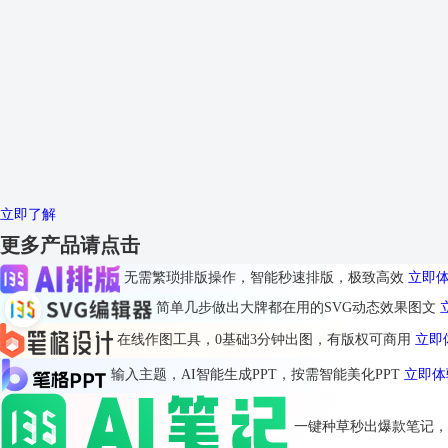
立即了解
更多产品请点击
无需繁琐排版操作，智能秒速排版，极致高效
立即
简单几步做出大牌都在用的SVG动态效果图文
在线作图工具，0基础3分钟出图，有版权可商用
立即
输入主题，AI智能生成PPT，按需智能美化PPT
立即体
一键种草秒出爆款笔记，