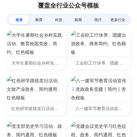
覆盖全行业公众号模板
政务
教育
科技
新闻
医疗
更多行业
大学生暑期社会乡村实践
工会职工疗休养、团建出
活动、教育校园党政、简
游政务、商务简约、红色
约、红色模板
模板
红色研学路线党日活动、
八一建军节教育活动宣传
文旅产业政务、简约通
丨党政政务党建丨简约丨
用、红色模板
杏色模板