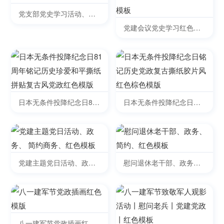
党支部党史学习活动、政
务、简约通用、红色模板
党建会议党史学习红色征
程、政务、简约通用、红
色模板
日本无条件投降纪念日81
日本无条件投降纪念日铭
周年铭记历史珍爱和平撕
记历史党政复古撕纸胶片
纸拼贴复古风党政红色模
风红色棕色模版
版
党建主题党日活动、政
慰问退休老干部、政务、
务、 简约商务、红色模板
简约、红色模板
八一建军节党政插画红色