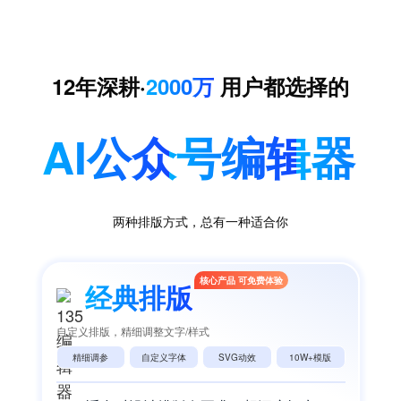
12年深耕·
2000万
用户都选择的
AI公众号编辑器
两种排版方式，总有一种适合你
核心产品 可免费体验
经典排版
自定义排版，精细调整文字/样式
精细调参
自定义字体
SVG动效
10W+模版