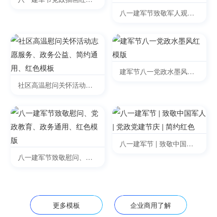
模版
八一建军节致敬军人观影
活动丨慰问老兵丨党建党
政丨红色模板
建军节八一党政水墨风红
模版
社区高温慰问关怀活动志
愿服务、政务公益、简约
通用、红色模板
八一建军节 | 致敬中国军
人 | 党政党建节庆 | 简约
八一建军节致敬慰问、党
红色
政教育、政务通用、红色
模版
更多模板
企业商用了解