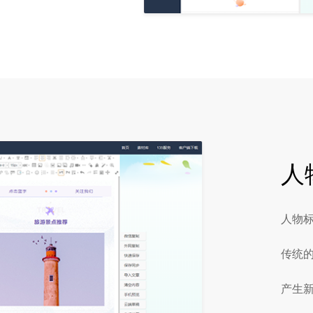
人
人物标
传统
产生