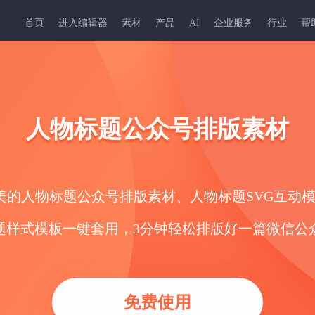
首页
进入编辑器
素材
产品
AI
企业服务
行业
帮
人物标题公众号排版素材
精美的人物标题公众号排版素材、人物标题SVG互动
题样式模板一键套用，3分钟轻松排版好一篇微信公
免费使用