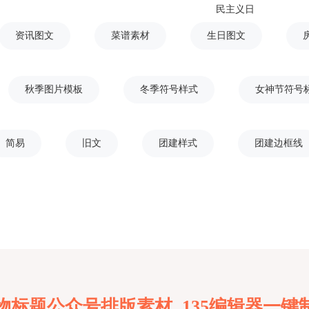
民主义日
资讯图文
菜谱素材
生日图文
秋季图片模板
冬季符号样式
女神节符号
简易
旧文
团建样式
团建边框线
物标题公众号排版素材 135编辑器一键