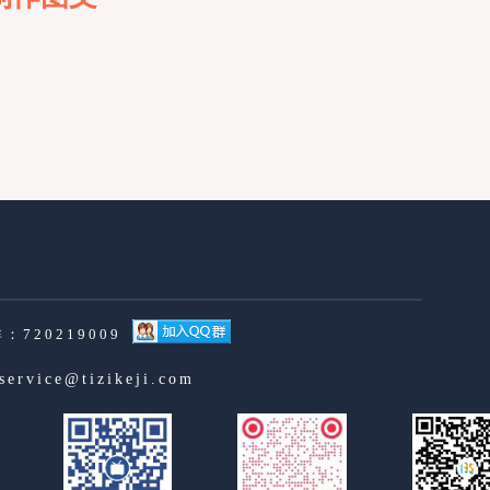
：720219009
service@tizikeji.com