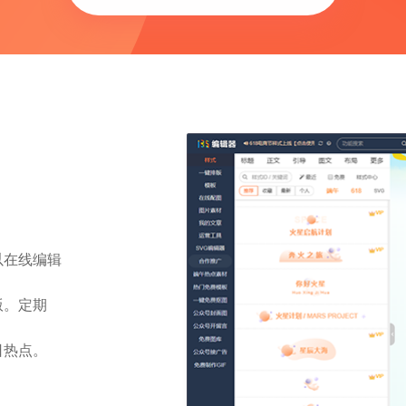
以在线编辑
版。定期
日热点。