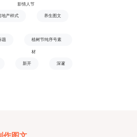
影情人节
房地产样式
养生图文
标题
植树节纯序号素
材
新开
深邃
制作图文