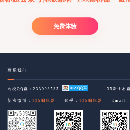
免费体验
联系我们
高校QQ群：233098735
135新手村群
新浪微博：
135编辑器
知乎：
135编辑器
Email: