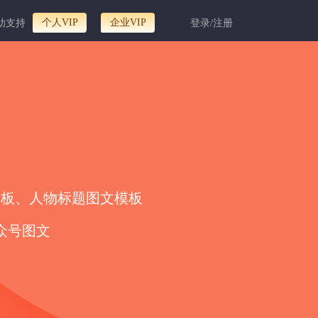
个人VIP
企业VIP
助支持
登录/注册
模板、人物标题图文模板
众号图文