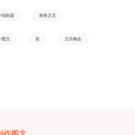
介绍标题
政务正文
小图文
党
元旦晚会
制作图文