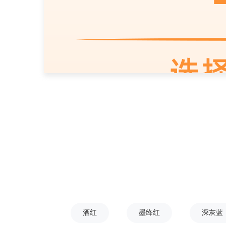
酒红
墨绛红
深灰蓝