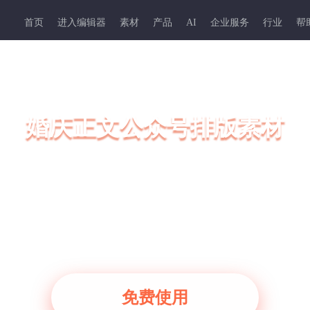
首页
进入编辑器
素材
产品
AI
企业服务
行业
帮
婚庆正文公众号排版素材
精美的婚庆正文公众号排版素材、婚庆正文SVG互动
文样式模板一键套用，3分钟轻松排版好一篇微信公
免费使用