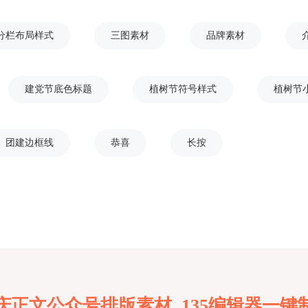
分栏布局样式
三图素材
品牌素材
建党节底色标题
植树节符号样式
植树节
团建边框线
恭喜
长按
庆正文公众号排版素材 135编辑器一键