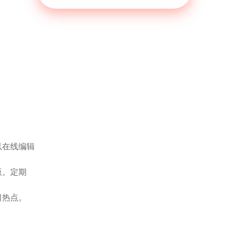
以在线编辑
版。定期
日热点。