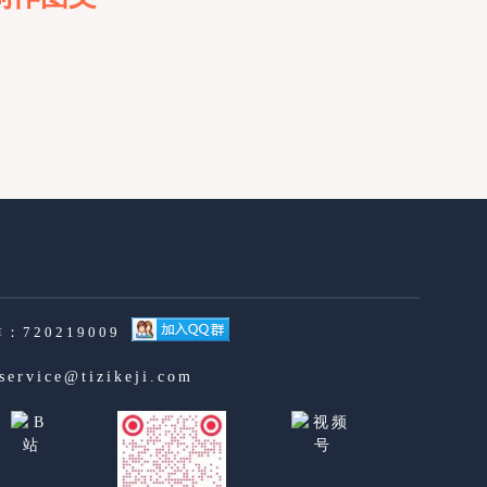
：720219009
service@tizikeji.com