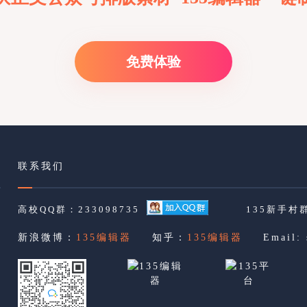
免费体验
联系我们
高校QQ群：233098735
135新手村群
新浪微博：
135编辑器
知乎：
135编辑器
Email: