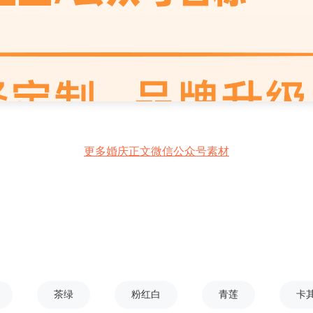
更多婚庆正文微信公众号素材
茶绿
粉红白
青莲
卡