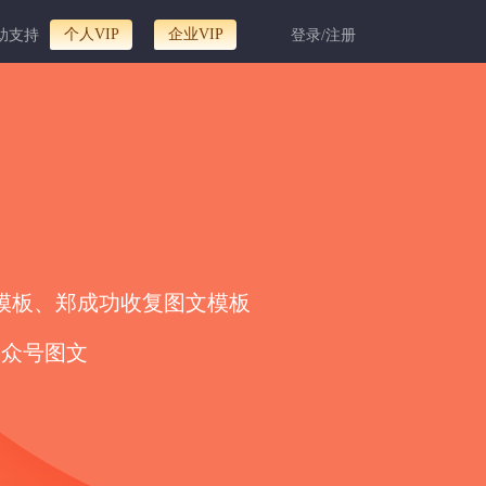
个人VIP
企业VIP
助支持
登录/注册
动模板、郑成功收复图文模板
公众号图文