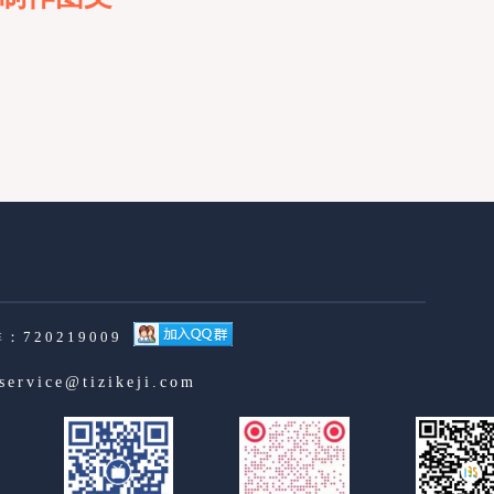
：720219009
service@tizikeji.com