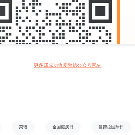
更多郑成功收复微信公众号素材
菜谱
全国疟疾日
曼德拉国际日