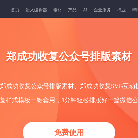
首页
进入编辑器
素材
产品
AI
企业服务
行业
帮
郑成功收复公众号排版素材
的郑成功收复公众号排版素材、郑成功收复SVG互
复样式模板一键套用，3分钟轻松排版好一篇微信
免费使用