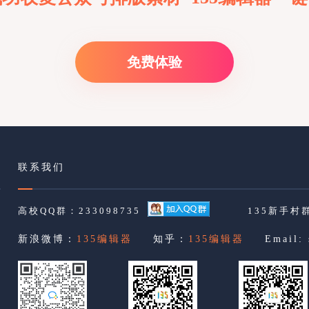
免费体验
联系我们
高校QQ群：233098735
135新手村群
新浪微博：
135编辑器
知乎：
135编辑器
Email: