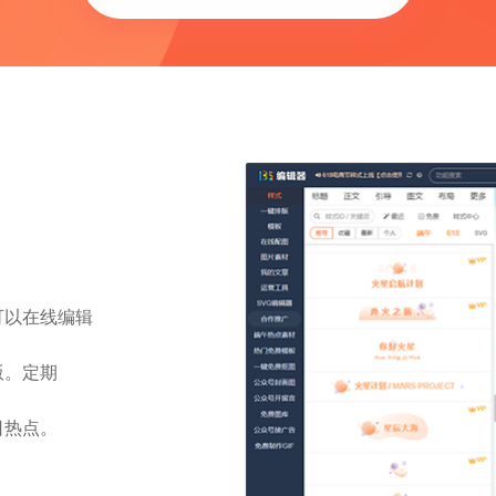
可以在线编辑
版。定期
日热点。