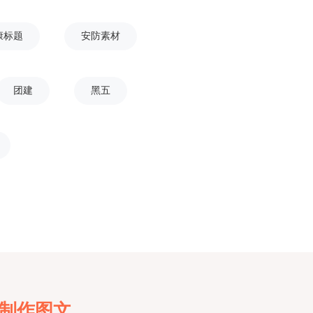
康标题
安防素材
团建
黑五
键制作图文