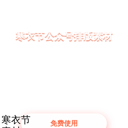
寒衣节公众号排版素材
135编辑器拥有大量精美的寒衣节公众号排版素
材、寒衣节SVG互动模板、寒衣节图文模板
寒衣节样式模板一键套用，3分钟轻松排版好一篇
微信公众号图文
寒衣节
免费使用