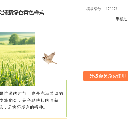
模板编号： 173276
文清新绿色黄色样式
手机扫
升级会员免费使用
是忙碌的时节，也是充满希望的
麦浪翻金，是辛勤耕耘的收获；
绿，是满怀期许的播种。