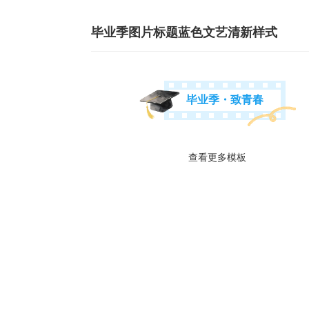
毕业季图片标题蓝色文艺清新样式
毕业季・致青春
查看更多模板