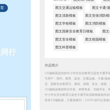
教育
图文交通运输模板
图文卡通/
图文清新模板
图文安保消防模
图文学校模板
图文消防模板
图文国家安全教育日模板
图文
图文安全模板
图文校园模板
图文科普模板
我同行
作品简介
135编辑器提供的中小学生安全教育日蓝色卡通手绘
可用于：简约、教育、蓝色、交通运输、卡通/漫
态、国家安全教育日、暑假、假期、安全、校园、
135编辑器素材样式丰富、种类奇多、功能齐全，
中小学生安全教育日蓝色卡通手绘清新模板相关的
登录135编辑器，只要搜索ID：124763 就可以