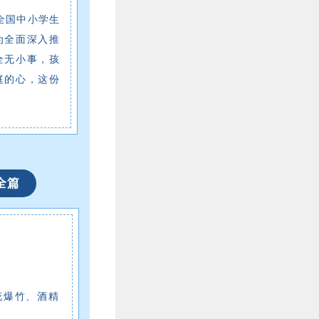
全国中小学生
为全面深入推
全无小事，孩
庭的心，这份
全篇
花爆竹、酒精