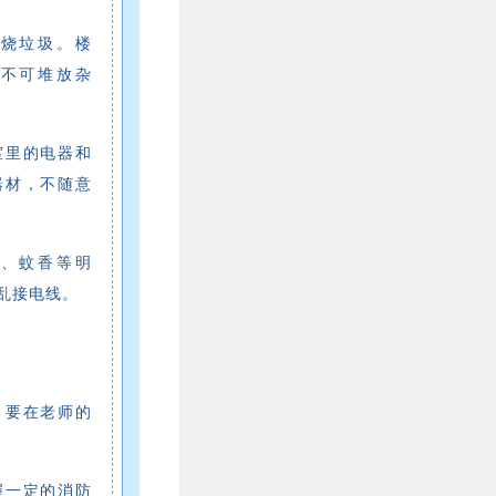
烧垃圾。楼
不可堆放杂
室里的电器和
器材，不随意
、蚊香等明
乱接电线。
，要在老师的
握一定的消防