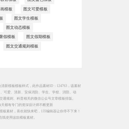
漫画模板
图文可爱模板
板
图文学生模板
图文动态模板
暑假模板
图文假期模板
图文交通规则模板
清新模板模板样式，此作品素材ID：124763，该素材
画、可爱、清新、安保消防、学生、学校、消防、动
交通规则、科普相关的微信公众号文章模板排版。
每天都有专门的资深设计师不断更新
模板素材，喜欢就快来吧，135编辑器让你停不下来！
直接在线使用这款模板素材。