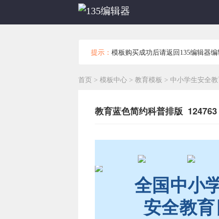
提示：
模板购买成功后请返回135编辑器
首页
>
模板中心
>
教育模板
>
中小学生安全教
教育蓝色简约科普排版 124763
全国中小
安全教育