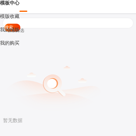
模板中心
模版收藏
搜索
我的模版
模板筛选
我的购买
暂无数据