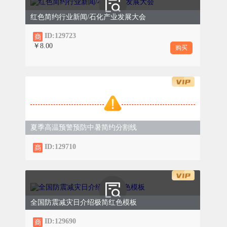
红色简约行业新闻/石化产业发展大会
ID:129723
￥8.00
购买
夏季高温预警预防中暑简约分割线
ID:129710
全国防震减灾日介绍极简红色模板
ID:129690