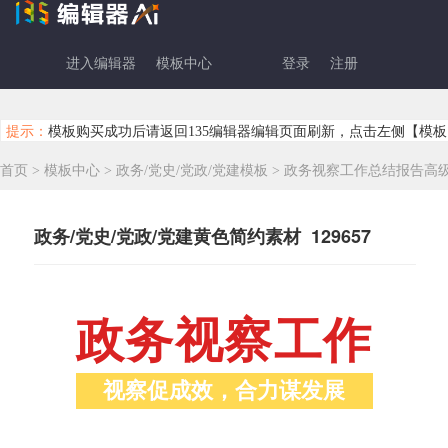
进入编辑器
模板中心
登录
注册
提示：
模板购买成功后请返回135编辑器编辑页面刷新，点击左侧【模板
首页
>
模板中心
>
政务/党史/党政/党建模板
>
政务视察工作总结报告高
政务/党史/党政/党建黄色简约素材 129657
政务视察工作
视察促成效，合力谋发展