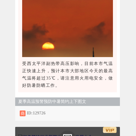
受西太平洋副热带高压影响，目前本市气温
正快速上升，预计本市大部地区今天的最高
气温将超过35℃，请注意用火用电安全，做
好防暑防晒工作。
夏季高温预警预防中暑简约上下图文
ID:129726