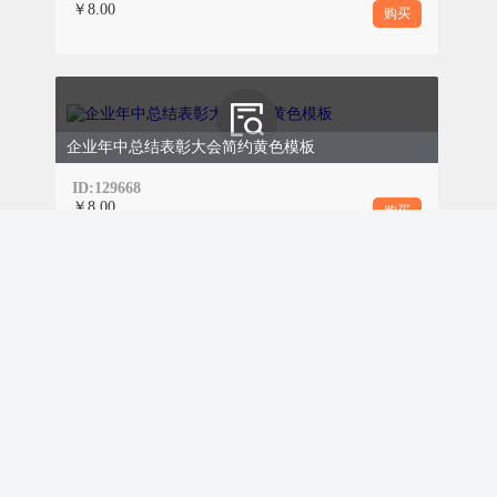
￥8.00
购买
企业年中总结表彰大会简约黄色模板
ID:129668
￥8.00
购买
儿童康复中心介绍极简蓝色模板
ID:129663
￥8.00
购买