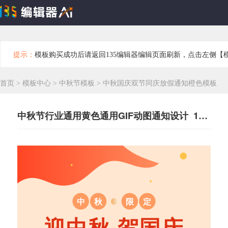
提示：
模板购买成功后请返回135编辑器编辑页面刷新，点击左侧【
首页
>
模板中心
>
中秋节模板
>
中秋国庆双节同庆放假通知橙色模板
中秋节行业通用黄色通用GIF动图通知设计 133042
中
秋
限
定
迎中秋 贺国庆