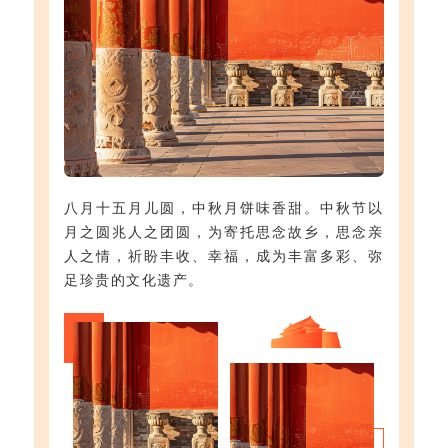
八月十五月儿圆，中秋月饼味香甜。中秋节以
月之圆兆人之团圆，为寄托思念故乡，思念亲
人之情，祈盼丰收、幸福，成为丰富多彩、弥
足珍贵的文化遗产。