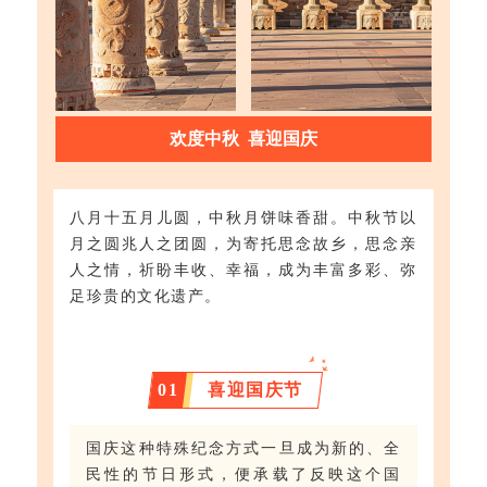
欢度中秋 喜迎国庆
八月十五月儿圆，中秋月饼味香甜。中秋节以
月之圆兆人之团圆，为寄托思念故乡，思念亲
人之情，祈盼丰收、幸福，成为丰富多彩、弥
足珍贵的文化遗产。
0
1
喜迎国庆节
国庆这种特殊纪念方式一旦成为新的、全
民性的节日形式，便承载了反映这个国