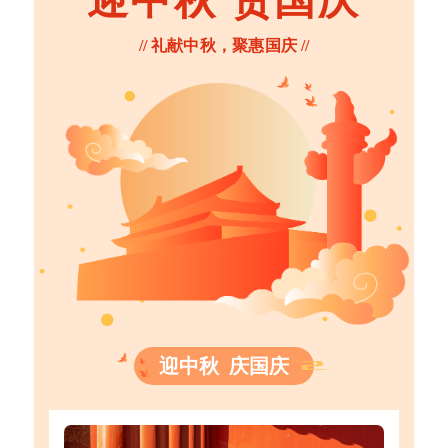
// 礼献中秋，聚惠国庆 //
迎中秋 庆国庆