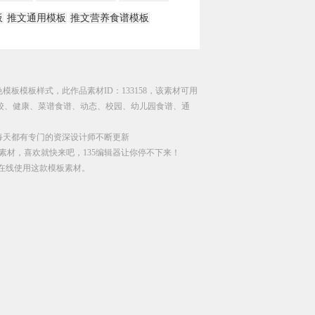
板
推文通用模板
推文营养食谱模板
模板模板样式，此作品素材ID：133158，该素材可用
学校、健康、菜谱食谱、动态、校园、幼儿园食谱、通
每天都有专门的资深设计师不断更新
素材，喜欢就快来吧，135编辑器让你停不下来！
直接在线使用这款模板素材。