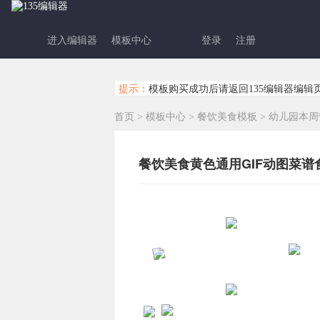
进入编辑器
模板中心
登录
注册
提示：
模板购买成功后请返回135编辑器编辑
首页
>
模板中心
>
餐饮美食模板
>
幼儿园本周