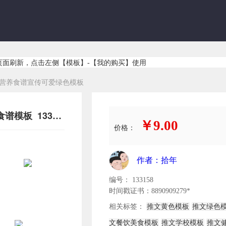
页面刷新，点击左侧【模板】-【我的购买】使用
营养食谱宣传可爱绿色模板
餐饮美食黄色通用GIF动图菜谱食谱模板 133158
￥9.00
价格：
作者：拾年
编号： 133158
时间戳证书：8890909279*
相关标签：
推文黄色模板
推文绿色
文餐饮美食模板
推文学校模板
推文