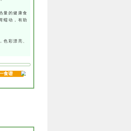
热量的健康食
胃蠕动，有助
，色彩漂亮、
一食谱