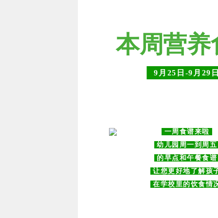
本周营养
9月25日-9月29
一周食谱来啦
幼儿园周一到周
的早点和午餐食
让您更好地了解孩
在学校里的饮食情