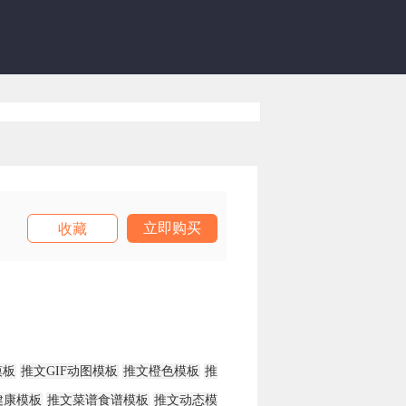
立即购买
收藏
模板
推文GIF动图模板
推文橙色模板
推
健康模板
推文菜谱食谱模板
推文动态模