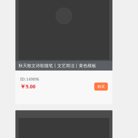
秋天散文诗歌随笔丨文艺简洁丨黄色模板
ID:149096
￥9.00
购买