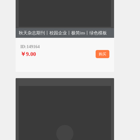
秋天杂志期刊丨校园企业丨极简ins丨绿色模板
ID:149164
￥9.00
购买