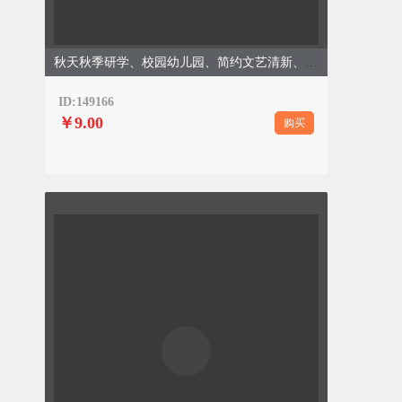
秋天秋季研学、校园幼儿园、简约文艺清新、黄色模版
ID:149166
￥9.00
购买