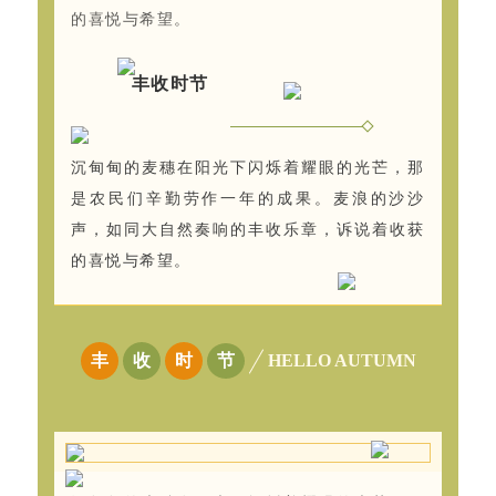
的喜悦与希望。
丰收时节
沉甸甸的麦穗在阳光下闪烁着耀眼的光芒，那
是农民们辛勤劳作一年的成果。麦浪的沙沙
声，如同大自然奏响的丰收乐章，诉说着收获
的喜悦与希望。
丰
收
时
节
HELLO AUTUMN