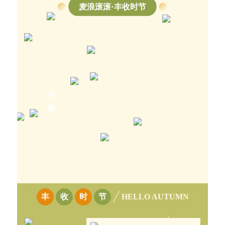
麦浪滚滚·丰收时节
丰
收
丰
收
时
节
HELLO AUTUMN