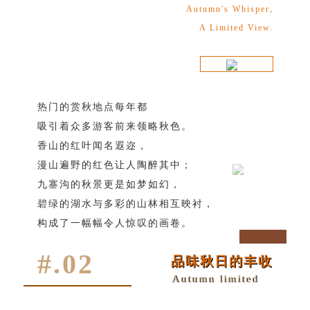
Autumn's Whisper,
A Limited View.
热门的赏秋地点每年都
吸引着众多游客前来领略秋色。
香山的红叶闻名遐迩，
漫山遍野的红色让人陶醉其中；
九寨沟的秋景更是如梦如幻，
碧绿的湖水与多彩的山林相互映衬，
构成了一幅幅令人惊叹的画卷。
#.02
品味秋日的丰收
Autumn limited