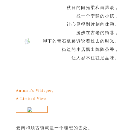
秋日的阳光柔和而温暖，
找一个宁静的小镇，
让心灵得到片刻的休憩。
漫步在古老的街巷，
脚下的青石板路诉说着过去的时光。
街边的小店飘出阵阵茶香，
让人忍不住驻足品味。
Autumn's Whisper,
A Limited View.
云南和顺古镇就是一个理想的去处。