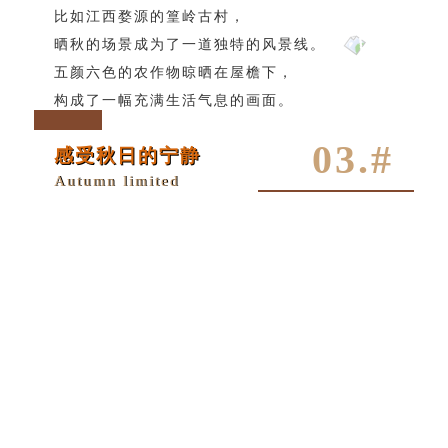
比如江西婺源的篁岭古村，
晒秋的场景成为了一道独特的风景线。
五颜六色的农作物晾晒在屋檐下，
构成了一幅充满生活气息的画面。
03.#
感受秋日的宁静
Autumn limited
Autumn's Whisper
A Limited View
Travel
-