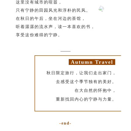
这里没有城市的喧嚣，
只有宁静的田园风光和淳朴的民风。
在秋日的午后，坐在河边的茶馆，
听着潺潺的流水声，读一本喜欢的书，
享受这份难得的宁静。
——
Autumn Travel
秋日限定旅行，让我们走出家门，
去感受这个季节独有的美好。
在大自然的怀抱中，
重新找回内心的宁静与力量。
-end-