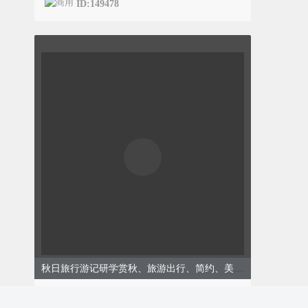
ID:149478
秋日旅行游记研学赏秋、旅游出行、简约、美拉德模板
ID:149463