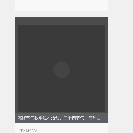
霜降节气秋季滋补活动、二十四节气、简约古风、咖色模板
ID:149501