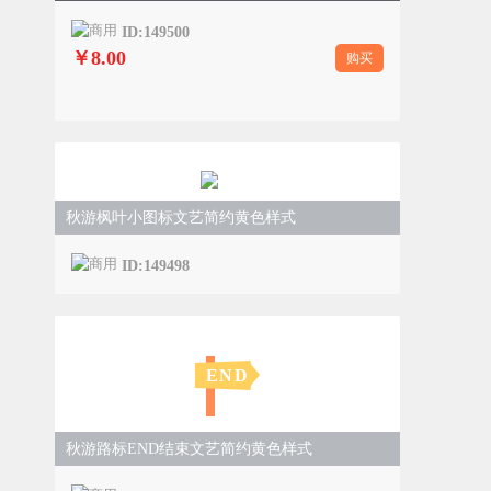
ID:149500
￥8.00
购买
秋游枫叶小图标文艺简约黄色样式
ID:149498
END
秋游路标END结束文艺简约黄色样式