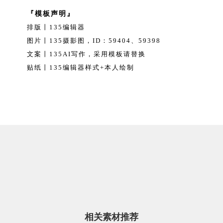
『模板声明』
排版丨135编辑器
图片丨135摄影图，ID：59404、59398
文案丨135AI写作，采用模板请替换
贴纸丨135编辑器样式+本人绘制
相关素材推荐