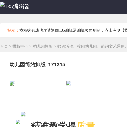
提示：
模板购买成功后请返回135编辑器编辑页面刷新，点击左侧【
首页
>
模板中心
>
幼儿园模板
>
教研活动、校园幼儿园、简约文艺通用
幼儿园简约排版 171215
精准教学提
质量