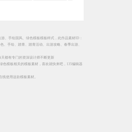
出游、手绘国风、绿色模板模板样式，此作品素材ID：
、绿色、手绘、踏青、踏青活动、出游攻略、春季出游、
每天都有专门的资深设计师不断更新
绿色模板相关的模板素材，喜欢就快来吧，135编辑器
直接在线使用这款模板素材。