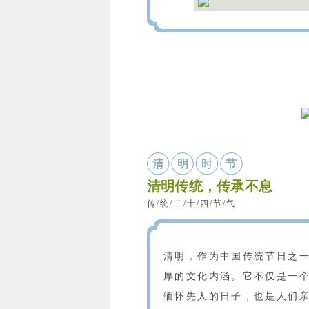
清
明
时
节
清明传统，传承不息
传/统/二/十/四/节/气
清明，作为中国传统节日之
厚的文化内涵。它不仅是一
缅怀先人的日子，也是人们