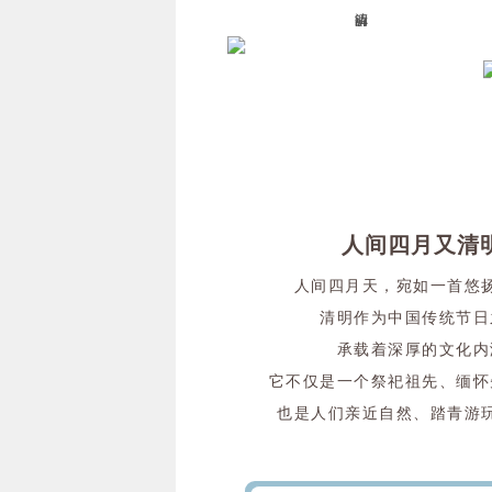
清明好时
节
人间四月又清
人间四月天，宛如一首悠
清明作为中国传统节日
承载着深厚的文化内
它不仅是一个祭祀祖先、缅怀
也是人们亲近自然、踏青游