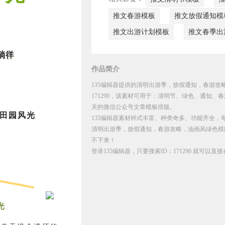
推文春游模板
推文放假通知模
推文出游计划模板
推文春季出
徜徉
作品简介
135编辑器提供的清明出游季，放假通知，春游攻
171290，该素材可用于：清明节、绿色、通知
关的微信公众号文章模板排版。
田园风光
135编辑器素材样式丰富、种类奇多、功能齐全，
清明出游季，放假通知，春游攻略，油画风绿色模
不下来！
登录135编辑器，只要搜索ID：171290 就可以
光