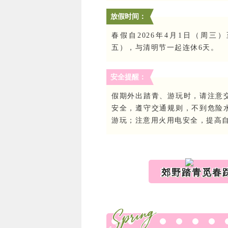
放假时间：
春假自2026年4月1日（周三
五），与清明节一起连休6天。
安全提醒：
假期外出踏青、游玩时，请注意
安全，遵守交通规则，不到危险
游玩；注意用火用电安全，提高
郊野踏青觅春