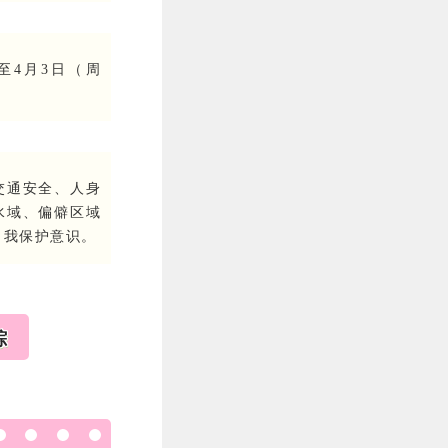
）至4月3日（周
交通安全、人身
水域、偏僻区域
自我保护意识。
踪