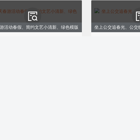
游活动春假、简约文艺小清新、绿色模版
1370
ID:171368
0
购买
企业会员免费
发出清脆的鸣
这里，我们可
自然的馈赠，
青赏花/春天旅游/文艺清新简约/绿色模板
光
1304
ID:171300
0
￥9.00
购买