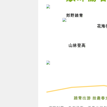
郊野踏青
花海
山林登高
踏青出游 拾趣春