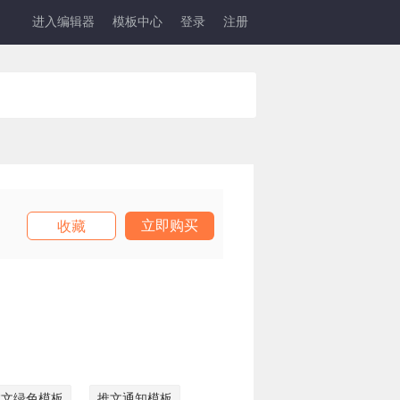
进入编辑器
模板中心
登录
注册
立即购买
收藏
推文绿色模板
推文通知模板