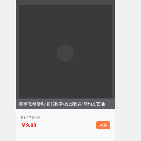
春季教研活动读书教学/校园教育/简约文艺通用/绿色模板
ID:171692
￥9.00
购买