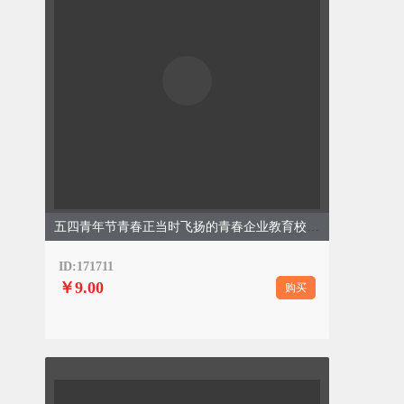
五四青年节青春正当时飞扬的青春企业教育校园简约绿色模板
ID:171711
￥9.00
购买