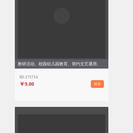
教研活动、校园幼儿园教育、简约文艺通用、绿色清新模板
ID:171714
￥9.00
购买