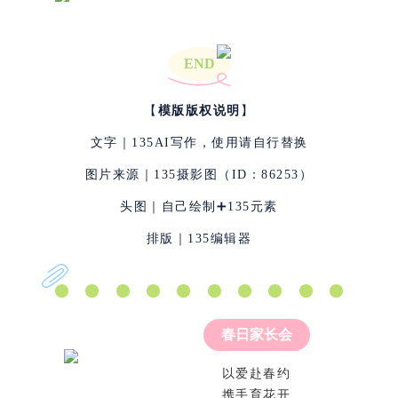
END
【
模版版权说明
】
文字｜135AI写作，使用请自行替换
图片来源｜135摄影图（ID：86253）
头图｜自己绘制➕135元素
排版｜135编辑器
春日家长会
以爱赴春约
携手育花开