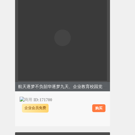
航天逐梦不负韶华逐梦九天、企业教育校园党政、简约实景、红色模板
ID:171700
购买
企业会员免费