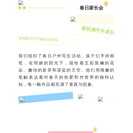
春日家长会
家校携手共成长
PARENTS'MEETING
我们组织了春日户外写生活动，孩子们手持画
笔，在明媚的阳光下，描绘着五彩斑斓的花
朵、嫩绿的新芽和湛蓝的天空。他们用稚嫩的
笔触表达着对春天的热爱和对世界的独特认
知，每一幅作品都充满了童真与想象。