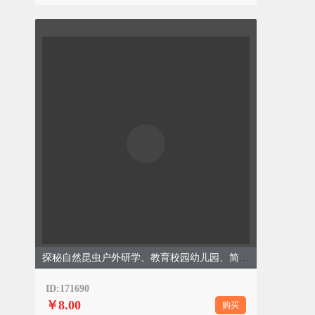
探秘自然昆虫户外研学、教育校园幼儿园、简约水彩、绿
ID:171690
￥8.00
购买