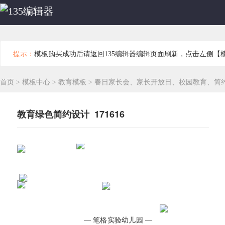
提示：
模板购买成功后请返回135编辑器编辑页面刷新，点击左侧【
首页
>
模板中心
>
教育模板
>
春日家长会、家长开放日、校园教育、简
教育绿色简约设计 171616
— 笔格实验幼儿园 —