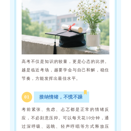
高考不仅是知识的较量，更是心态的比拼。
越是临近考场，越要学会与自己和解，稳住
节奏，方能发挥出最佳水平。
0
1
接纳情绪，不慌不躁
考前紧张、焦虑、忐忑都是正常的情绪反
应，不必刻意压抑。可以每天花10分钟，通
过深呼吸、远眺、轻声哼唱等方式释放压