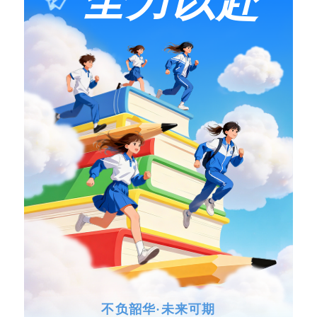
全力以赴
不负韶华·未来可期