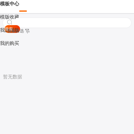
模板中心
模版收藏
搜索
我的模版
模板筛选
我的购买
暂无数据